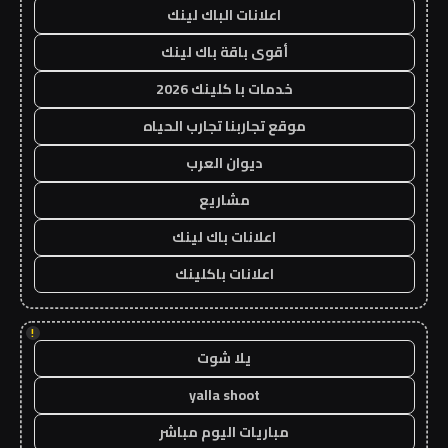
اعلانات الباك لينك
أقوى باقة باك لينك
خدمات با كلينك 2026
موقع تجاربنا تجارب الحياه
ديوان العرب
مشاريع
اعلانات باك لينك
اعلانات باكلينك
!
يلا شوت
yalla shoot
مباريات اليوم مباشر