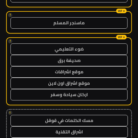
!
ماسنجر المسلم
!
ضوء التعليمي
صحيفة برق
موقع اشراقات
موقع اشراق اون لاين
اركان سياحة وسفر
!
مسك الكلمات في قوقل
اشراق التقنية