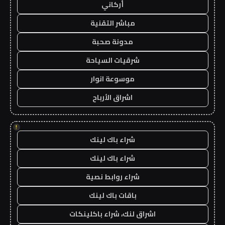
أركاني
مباشر التقنية
مدونة صحبة
شرقيات السياحة
موسوعة انوار
اشراق الأرباح
!
شراء باك لينك
شراء باك لينك
شراء روابط نصية
باقات باك لينك
اشراق لنك، شراء باكلينكات