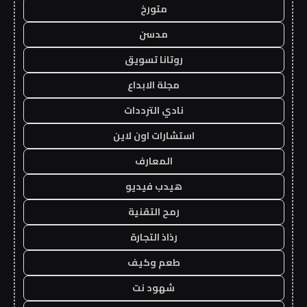
متورخ
مدسن
روتانا تسويق
مجلة الابداع
نادي الترددات
استشارات اون لاين
المعارف
هيدب فيديو
رمح التقنية
رذاذ التجارة
طعم وكيف
شهود نت