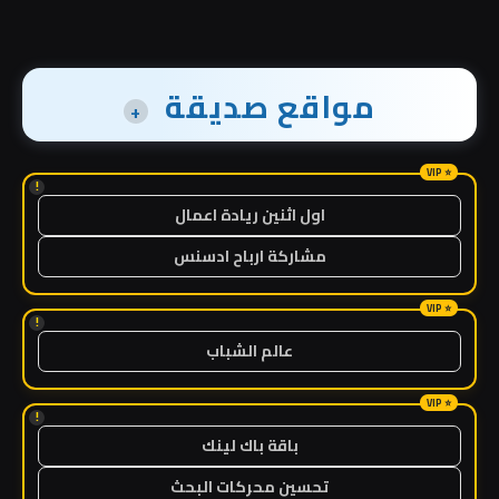
مواقع صديقة
+
!
اول اثنين ريادة اعمال
مشاركة ارباح ادسنس
!
عالم الشباب
!
باقة باك لينك
تحسين محركات البحث