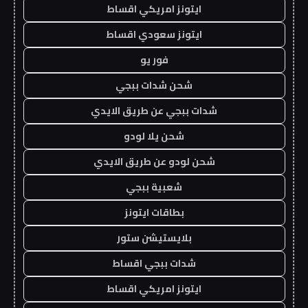
ايتونز امريكي اقساط
ايتونز سعودي اقساط
فور يو
شحن شدات ببجي
شدات ببجي عن طريق الايدي
شحن يلا لودو
شحن لودو عن طريق الايدي
شعبية ببجي
بطاقات ايتونز
بلايستيشن ستور
شدات ببجي اقساط
ايتونز امريكي اقساط