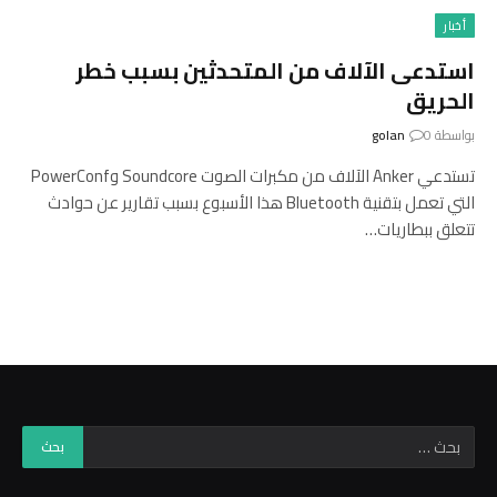
أخبار
استدعى الآلاف من المتحدثين بسبب خطر
الحريق
بواسطة
0
golan
تستدعي Anker الآلاف من مكبرات الصوت Soundcore وPowerConf
التي تعمل بتقنية Bluetooth هذا الأسبوع بسبب تقارير عن حوادث
تتعلق ببطاريات…