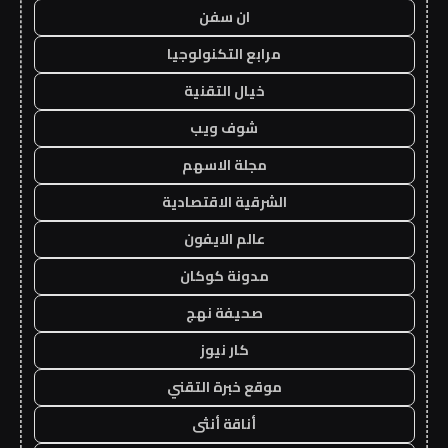
ان سفن
مرابع التكنولوجيا
خيال التقنية
شوف ويب
مجلة الاسهم
الشرقية الاقتصادية
عالم الايفون
مدونة كوكان
صحيفة نهج
كار نيوز
موقع خبرة التقني
أناقة أنثى