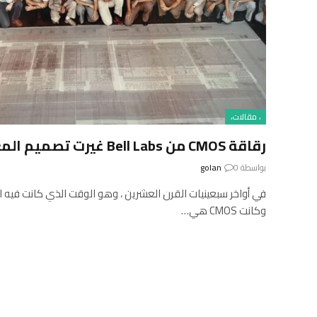
، مقالات،
رقاقة CMOS من Bell Labs غيرت تصميم المعالجات الدقيقة
بواسطة
0
golan
وكانت CMOS هي…