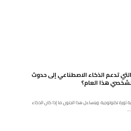
تي تدعم الذكاء الاصطناعي إلى حدوث
الشخصي هذا العام؟
 الذكاء الاصطناعي (AI) ببداية ثورة تكنولوجية. ويتساءل هذا الجنون ما إذا كان الذكاء
…