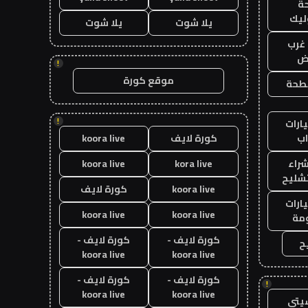
ة
ليك
يلا شوت
يلا شوت
غرب
اض
!
موقع كورة
طحة
!
ارات
ب
كورة لايف
koora live
راء
kora live
koora live
تشليح
koora live
كورة لايف
ارات
koora live
koora live
مة
كورة لايف -
كورة لايف -
ح
koora live
koora live
كورة لايف -
كورة لايف -
!
koora live
koora live
يتي