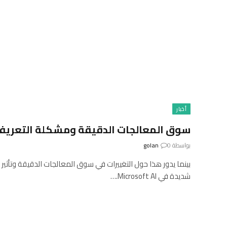
أخبار
سوق المعالجات الدقيقة ومشكلة التعريف
بواسطة
0
golan
بينما يدور هذا حول التغييرات في سوق المعالجات الدقيقة وتأثير ا
شديدة في Microsoft AI.…