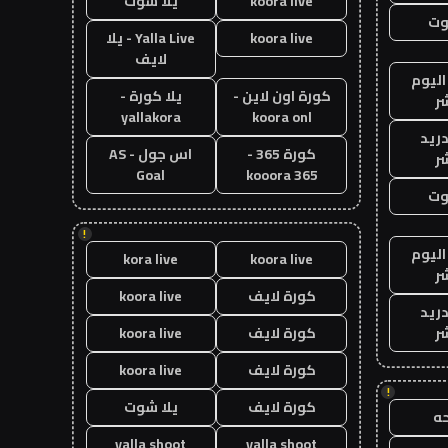
koora live
يلا شوت
وت
koora live
Yalla Live - يلا
لايف
اليوم
كورة اون لاين -
يلا كورة -
ر
yallakora
koora onl
دريد
كورة 365 -
اس جول - AS
ر
Goal
kooora 365
وت
!
اليوم
kora live
koora live
ر
كورة لايف
koora live
دريد
ر
كورة لايف
koora live
كورة لايف
koora live
!
كورة لايف
يلا شوت
ه
yalla shoot
yalla shoot