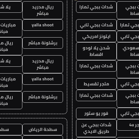
 ببجي
شدات ببجي تمارا
ريال مدريد
يلا ش
ساط
مباشر
جي تمارا
شدات ببجي تابي
yalla shoot
مباريات 
مباش
جي تابي
ايتونز امريكي
برشلونة مباشر
ريال م
 سعودي
شحن يلا لودو
مباش
ساط
اقساط
ريال مدريد
يلا ش
 ببجي
شدات ببجي تمارا
مباشر
ساط
yalla shoot
مباريات 
جي تابي
متجر تقسيط
مباش
 ببجي
شدات ببجي تمارا
برشلونة مباشر
ريال م
ساط
مباش
جي تابي
فور يو ستور
 4u
شدات ببجي عن
سطحة الرياض
سطح
طريق الايدي