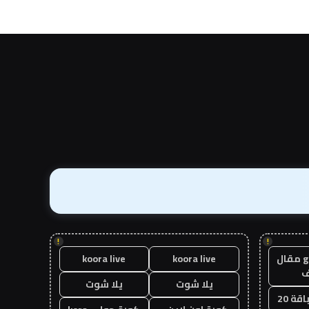
!
!
guest post مقال
koora live
koora live
يلا شوت
يلا شوت
قة 20