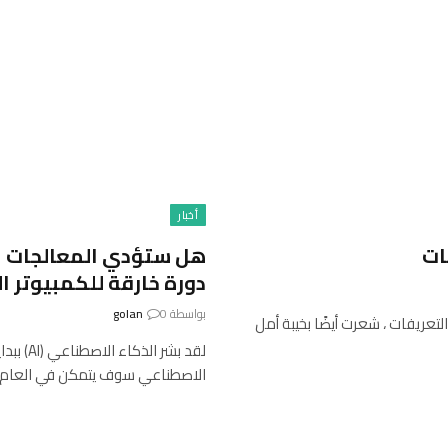
أخبار
ات
هل ستؤدي المعالجات ال
دورة خارقة للكمبيوتر 
بواسطة
0
golan
لتعريفات ، شعرت أيضًا بخيبة أمل
لقد بشر
الاصطناعي سوف يتمكن في العام