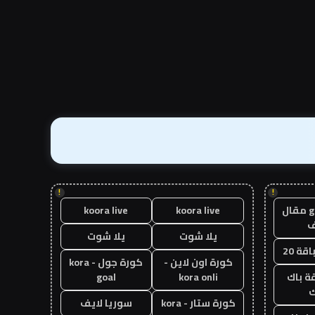
!
!
guest post مقال
koora live
koora live
يلا شوت
يلا شوت
قة 20
كورة اون لاين -
كورة جول - kora
ة باك
kora onli
goal
ك
كورة ستار - kora
سوريا لايف