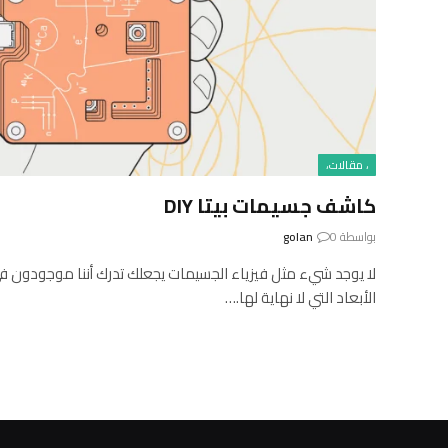
، مقالات،
كاشف جسيمات بيتا DIY
بواسطة
0
golan
لا يوجد شيء مثل فيزياء الجسيمات يجعلك تدرك أننا موجودون في 
الأبعاد التي لا نهاية لها.…