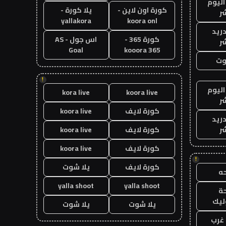
اليوم
كورة اون لاين -
يلا كورة -
ر
yallakora
koora onl
دريد
كورة 365 -
اس جول - AS
ر
Goal
kooora 365
وت
!
اليوم
kora live
koora live
ر
كورة لايف
koora live
دريد
ر
كورة لايف
koora live
كورة لايف
koora live
!
كورة لايف
يلا شوت
ه
yalla shoot
yalla shoot
ة
ليك
يلا شوت
يلا شوت
غرب