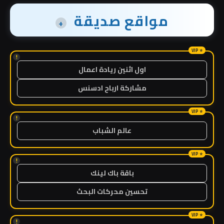
مواقع صديقة
+
!
اول اثنين ريادة اعمال
مشاركة ارباح ادسنس
!
عالم الشباب
!
باقة باك لينك
تحسين محركات البحث
!