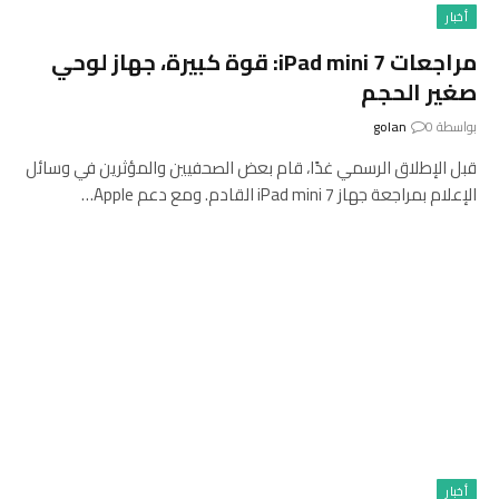
أخبار
مراجعات iPad mini 7: قوة كبيرة، جهاز لوحي
صغير الحجم
بواسطة
0
golan
قبل الإطلاق الرسمي غدًا، قام بعض الصحفيين والمؤثرين في وسائل
الإعلام بمراجعة جهاز iPad mini 7 القادم. ومع دعم Apple…
أخبار