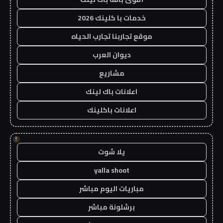
خدمات با كلينك 2026
موقع تجاربنا تجارب الحياه
ديوان العرب
مشاريع
اعلانات باك لينك
اعلانات باكلينك
!
يلا شوت
yalla shoot
مباريات اليوم مباشر
برشلونة مباشر