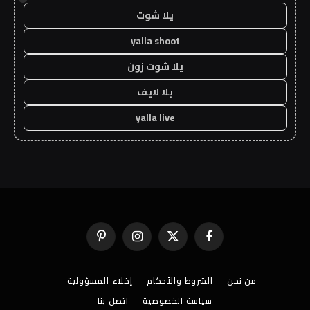
يلا شوت
yalla shoot
يلا شوت زون
يلا لايف
yalla live
فيسبوك
X
الانستغرام
بينتيريست
(Twitter)
من نحن
الشروط والأحكام
إخلاء المسؤولية
سياسة الخصوصية
اتصل بنا