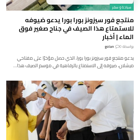
سياحة و سفر
منتجع فور سيزونز بورا بورا يدعو ضيوفه
للاستمتاع هذا الصيف في جناح صغير فوق
الماء | أخبار
بواسطة
0
golan
يدعو منتجع فور سيزونز بورا بورا، الذي حصل مؤخرًا على مفتاحي
ميشلان، ضيوفه إلى الاستمتاع بالرفاهية في موسم الصيف هذا…