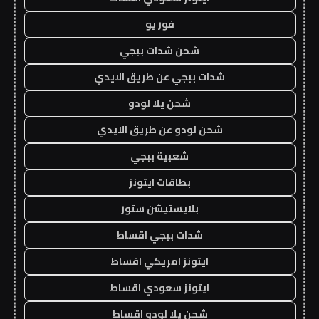
فور يو
شحن شدات ببجي
شدات ببجي عن طريق الايدي
شحن يلا لودو
شحن لودو عن طريق الايدي
شعبية ببجي
بطاقات ايتونز
بلايستيشن ستور
شدات ببجي اقساط
ايتونز امريكي اقساط
ايتونز سعودي اقساط
شحن يلا لودو اقساط