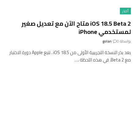
أخبار
iOS 18.5 Beta 2 متاح الآن مع تعديل صغير
لمستخدمي iPhone
بواسطة
0
golan
بعد بذر النسخة التجريبية الأولى من iOS 18.5 ، تتبع Apple دورة الاختبار
مع Beta 2. في هذه اللحظة ،…