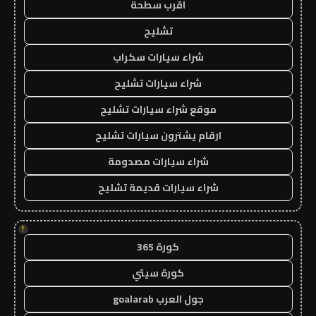
اقرب سطحة
تشليح
شراء سيارات سكراب
شراء سيارات تشليح
موقع شراء سيارات تشليح
ارقام يشترون سيارات تشليح
شراء سيارات مصدومة
شراء سيارات قديمة تشليح
!
كورة 365
كورة سيتي
جول العرب goalarab