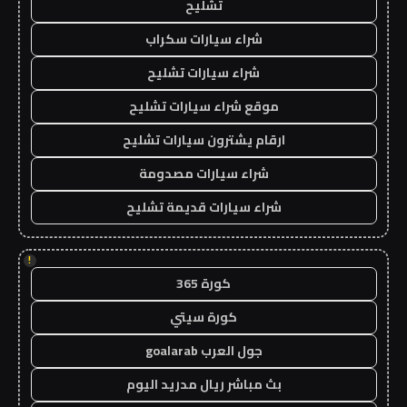
تشليح
شراء سيارات سكراب
شراء سيارات تشليح
موقع شراء سيارات تشليح
ارقام يشترون سيارات تشليح
شراء سيارات مصدومة
شراء سيارات قديمة تشليح
!
كورة 365
كورة سيتي
جول العرب goalarab
بث مباشر ريال مدريد اليوم