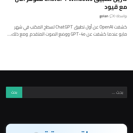
مع قيود
بواسطة
0
golan
كشفت OpenAI عن أول تطبيق ChatGPT لسطح المكتب في شهر
مايو عندما كشفت عن GPT-4o ووضع الصوت المتقدم. ومع ذلك،…