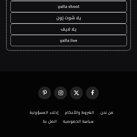
yalla shoot
يلا شوت زون
يلا لايف
yalla live
فيسبوك
X
الانستغرام
بينتيريست
(Twitter)
من نحن
الشروط والأحكام
إخلاء المسؤولية
سياسة الخصوصية
اتصل بنا