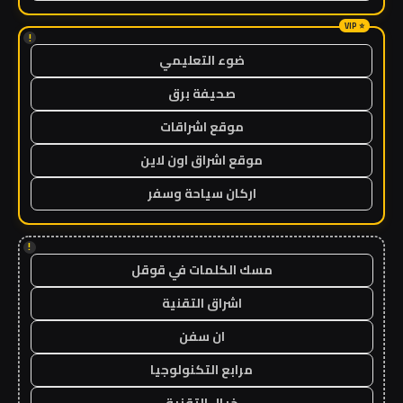
!
ضوء التعليمي
صحيفة برق
موقع اشراقات
موقع اشراق اون لاين
اركان سياحة وسفر
!
مسك الكلمات في قوقل
اشراق التقنية
ان سفن
مرابع التكنولوجيا
خيال التقنية