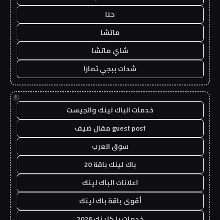
حنا
ماتشا
شاي ماتشا
شدات ببجي تمارا
!
خدمات الباك لينك والجيست
guest post مقال ضيف
سوق العرب
باك لينك باقة 20
اعلانات الباك لينك
أقوى باقة باك لينك
خدمات با كلينك 2026