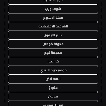
شوف ويب
مجلة الاسهم
الشرقية الاقتصادية
عالم الايفون
مدونة كوكان
صحيفة نهج
كار نيوز
موقع خبرة التقني
أناقة أنثى
متورخ
مدسن
روتانا تسويق