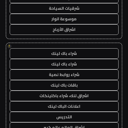
شرقيات السياحة
موسوعة انوار
اشراق الأرباح
!
شراء باك لينك
شراء باك لينك
شراء روابط نصية
باقات باك لينك
اشراق لنك، شراء باكلينكات
اعلانات الباك لينك
التدريس
اشراق العالم عالم كبير