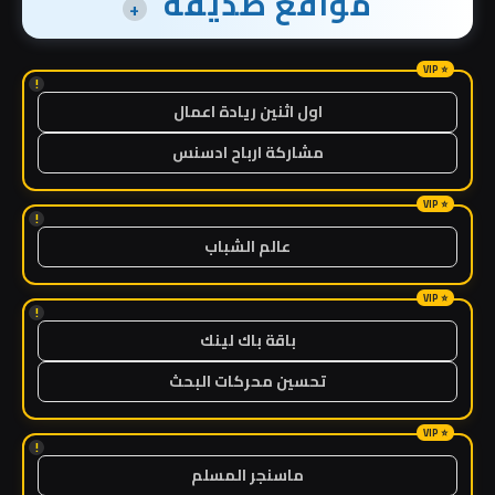
مواقع صديقة
+
!
اول اثنين ريادة اعمال
مشاركة ارباح ادسنس
!
عالم الشباب
!
باقة باك لينك
تحسين محركات البحث
!
ماسنجر المسلم