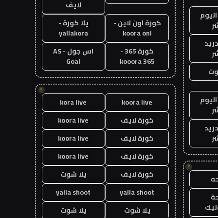
لايف
اليوم
كورة اون لاين -
يلا كورة -
ر
yallakora
koora onl
دريد
كورة 365 -
اس جول - AS
ر
Goal
kooora 365
وت
!
اليوم
kora live
koora live
ر
كورة لايف
koora live
دريد
ر
كورة لايف
koora live
كورة لايف
koora live
!
كورة لايف
يلا شوت
ه
yalla shoot
yalla shoot
ة
ليك
يلا شوت
يلا شوت