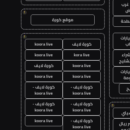
غرب
اض
!
موقع كورة
طحة
!
ارات
ب
كورة لايف
koora live
راء
kora live
koora live
تشليح
koora live
كورة لايف
ارات
koora live
koora live
مة
كورة لايف -
كورة لايف -
ح
koora live
koora live
كورة لايف -
كورة لايف -
!
koora live
koora live
يتي
كورة لايف -
koora live
 ريال
koora live
ليوم