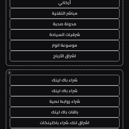
أركاني
مباشر التقنية
مدونة صحبة
شرقيات السياحة
موسوعة انوار
اشراق الأرباح
!
شراء باك لينك
شراء باك لينك
شراء روابط نصية
باقات باك لينك
اشراق لنك، شراء باكلينكات