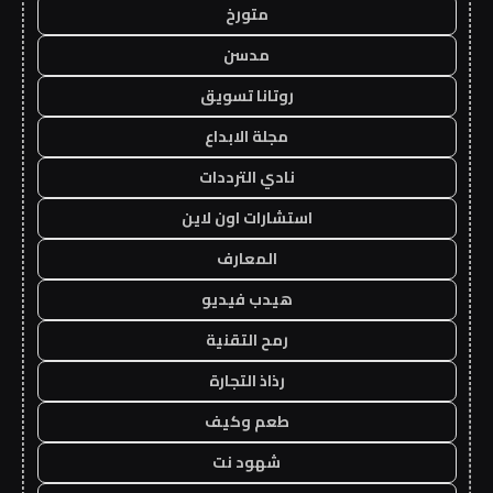
متورخ
مدسن
روتانا تسويق
مجلة الابداع
نادي الترددات
استشارات اون لاين
المعارف
هيدب فيديو
رمح التقنية
رذاذ التجارة
طعم وكيف
شهود نت