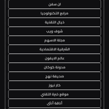
ان سفن
مرابع التكنولوجيا
خيال التقنية
شوف ويب
مجلة الاسهم
الشرقية الاقتصادية
عالم الايفون
مدونة كوكان
صحيفة نهج
كار نيوز
موقع خبرة التقني
أناقة أنثى