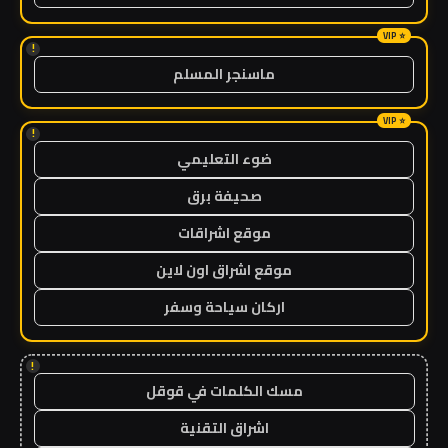
!
ماسنجر المسلم
!
ضوء التعليمي
صحيفة برق
موقع اشراقات
موقع اشراق اون لاين
اركان سياحة وسفر
!
مسك الكلمات في قوقل
اشراق التقنية