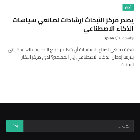
أخبار
يصدر مركز الأبحاث إرشادات لصانعي سياسات
الذكاء الاصطناعي
بواسطة
0
golan
فكيف ينبغي لصناع السياسات أن يتعاملوا مع المخاوف العديدة التي
يثيرها إدخال الذكاء الاصطناعي إلى المجتمع؟ لدى مركز ابتكار
البيانات…