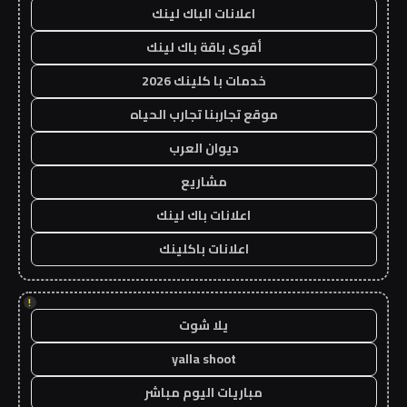
اعلانات الباك لينك
أقوى باقة باك لينك
خدمات با كلينك 2026
موقع تجاربنا تجارب الحياه
ديوان العرب
مشاريع
اعلانات باك لينك
اعلانات باكلينك
!
يلا شوت
yalla shoot
مباريات اليوم مباشر