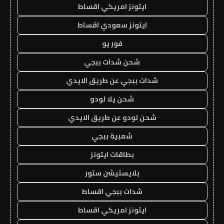
ايتونز امريكي اقساط
ايتونز سعودي اقساط
فور يو
شحن شدات ببجي
شدات ببجي عن طريق الايدي
شحن يلا لودو
شحن لودو عن طريق الايدي
شعبية ببجي
بطاقات ايتونز
بلايستيشن ستور
شدات ببجي اقساط
ايتونز امريكي اقساط