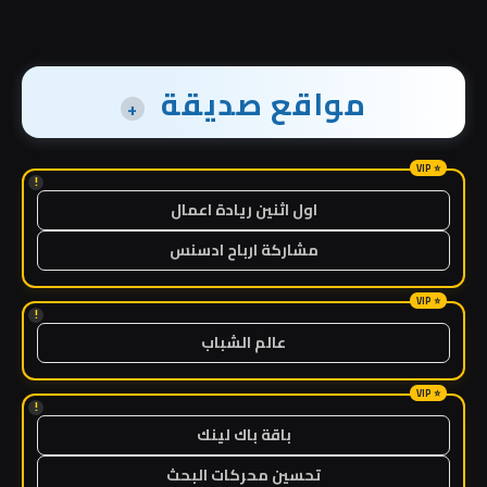
مواقع صديقة
+
!
اول اثنين ريادة اعمال
مشاركة ارباح ادسنس
!
عالم الشباب
!
باقة باك لينك
تحسين محركات البحث