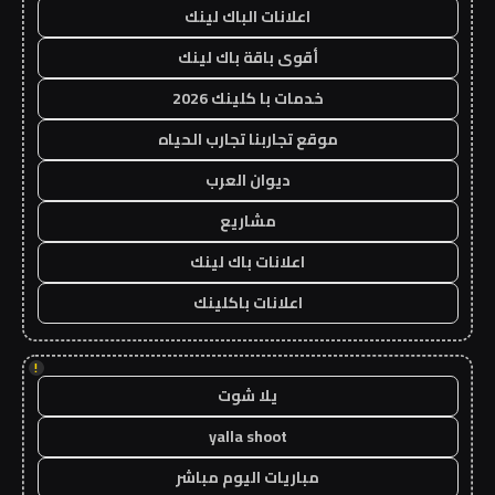
اعلانات الباك لينك
أقوى باقة باك لينك
خدمات با كلينك 2026
موقع تجاربنا تجارب الحياه
ديوان العرب
مشاريع
اعلانات باك لينك
اعلانات باكلينك
!
يلا شوت
yalla shoot
مباريات اليوم مباشر