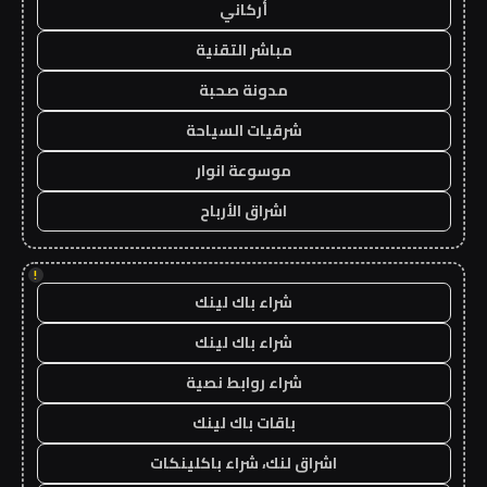
أركاني
مباشر التقنية
مدونة صحبة
شرقيات السياحة
موسوعة انوار
اشراق الأرباح
!
شراء باك لينك
شراء باك لينك
شراء روابط نصية
باقات باك لينك
اشراق لنك، شراء باكلينكات