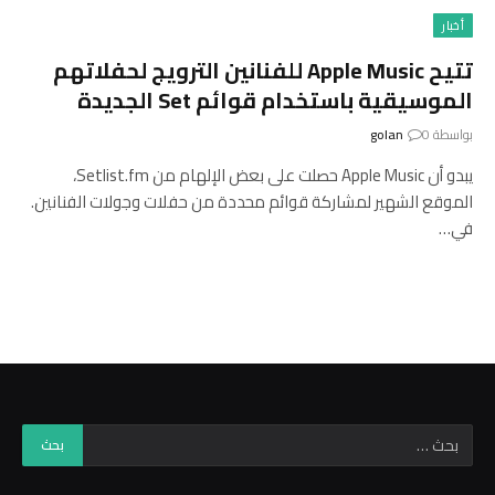
أخبار
تتيح Apple Music للفنانين الترويج لحفلاتهم
الموسيقية باستخدام قوائم Set الجديدة
بواسطة
0
golan
يبدو أن Apple Music حصلت على بعض الإلهام من Setlist.fm،
الموقع الشهير لمشاركة قوائم محددة من حفلات وجولات الفنانين.
في…