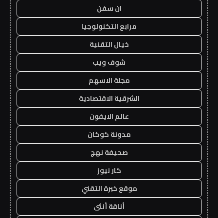
ان سفن
مرابع التكنولوجيا
خيال التقنية
شوف ويب
مجلة الاسهم
الشرقية الاقتصادية
عالم الايفون
مدونة كوكان
صحيفة نهج
كار نيوز
موقع خبرة التقني
أناقة أنثى