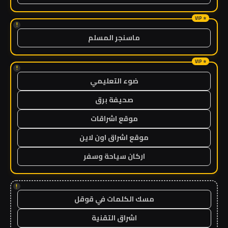
!
ماسنجر المسلم
!
ضوء التعليمي
صحيفة برق
موقع اشراقات
موقع اشراق اون لاين
اركان سياحة وسفر
!
مسك الكلمات في قوقل
اشراق التقنية