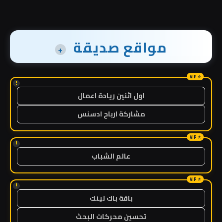
مواقع صديقة
+
!
اول اثنين ريادة اعمال
مشاركة ارباح ادسنس
!
عالم الشباب
!
باقة باك لينك
تحسين محركات البحث