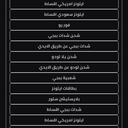
ايتونز امريكي اقساط
ايتونز سعودي اقساط
فور يو
شحن شدات ببجي
شدات ببجي عن طريق الايدي
شحن يلا لودو
شحن لودو عن طريق الايدي
شعبية ببجي
بطاقات ايتونز
بلايستيشن ستور
شدات ببجي اقساط
ايتونز امريكي اقساط