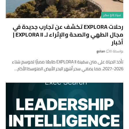
سياحة و سفر
رحلات EXPLORA تكشف عن تجارب جديدة في
مجال الطهي والصحة والإثراء لـ EXPLORA II |
أخبار
بواسطة
0
golan
تأخذ الحياة على متن سفينة EXPLORA II طابعًا مميزًا لموسم شتاء
2026-2027، مما يضفي سحر أشهر البحر الأبيض المتوسط ​​الأكثر…