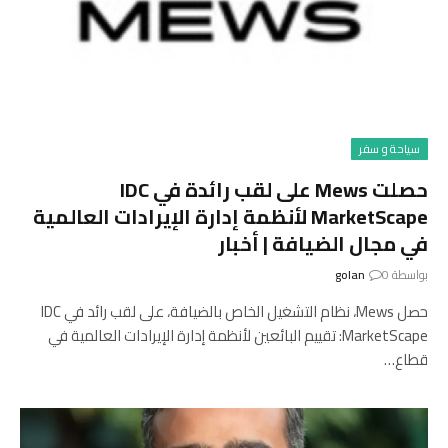
سياحة و سفر
حصلت Mews على لقب رائدة في IDC
MarketScape لأنظمة إدارة الإيرادات العالمية
في مجال الضيافة | أخبار
بواسطة
0
golan
حصل Mews، نظام التشغيل الخاص بالضيافة، على لقب رائد في IDC
MarketScape: تقييم البائعين لأنظمة إدارة الإيرادات العالمية في
قطاع…