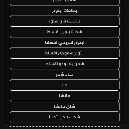
بطاقات ايتونز
بلايستيشن ستور
شدات ببجي اقساط
ايتونز امريكي اقساط
ايتونز سعودي اقساط
شحن يلا لودو اقساط
حناء شعر
حنا
ماتشا
شاي ماتشا
شدات ببجي تمارا