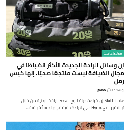
سياحة عالمية
إن وسائل الراحة الجديدة الأكثر انضباطًا في
مجال الضيافة ليست منتجعًا صحيًا. إنها كيس
رمل
بواسطة
0
golan
Skift Take: إن قراءة حياة لروح العصر للياقة البدنية من خلال
توافقها مع Hyrox هي قراءة دقيقة. إنها مسألة وقت…