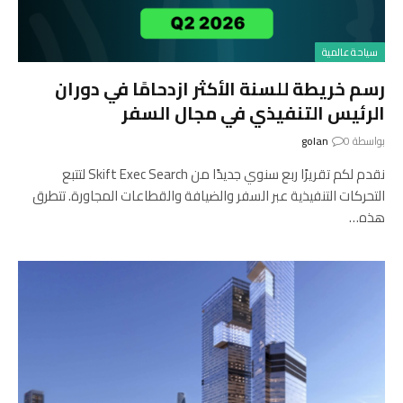
سياحة عالمية
رسم خريطة للسنة الأكثر ازدحامًا في دوران
الرئيس التنفيذي في مجال السفر
بواسطة
0
golan
نقدم لكم تقريرًا ربع سنوي جديدًا من Skift Exec Search لتتبع
التحركات التنفيذية عبر السفر والضيافة والقطاعات المجاورة. تتطرق
هذه…