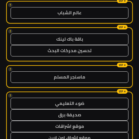
!
عالم الشباب
!
باقة باك لينك
تحسين محركات البحث
!
ماسنجر المسلم
!
ضوء التعليمي
صحيفة برق
موقع اشراقات
موقع اشراق اون لاين