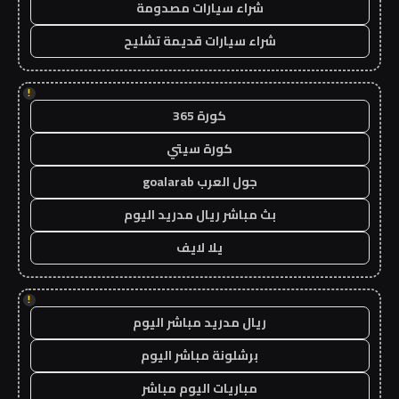
شراء سيارات مصدومة
شراء سيارات قديمة تشليح
!
كورة 365
كورة سيتي
جول العرب goalarab
بث مباشر ريال مدريد اليوم
يلا لايف
!
ريال مدريد مباشر اليوم
برشلونة مباشر اليوم
مباريات اليوم مباشر