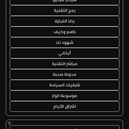
رمح التقنية
رذاذ التجارة
طعم وكيف
شهود نت
أركاني
مباشر التقنية
مدونة صحبة
شرقيات السياحة
موسوعة انوار
اشراق الأرباح
!