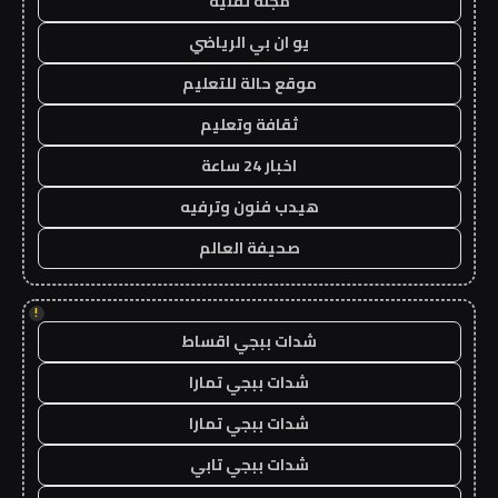
مجلة تقنية
يو ان بي الرياضي
موقع حالة للتعليم
ثقافة وتعليم
اخبار 24 ساعة
هيدب فنون وترفيه
صحيفة العالم
!
شدات ببجي اقساط
شدات ببجي تمارا
شدات ببجي تمارا
شدات ببجي تابي