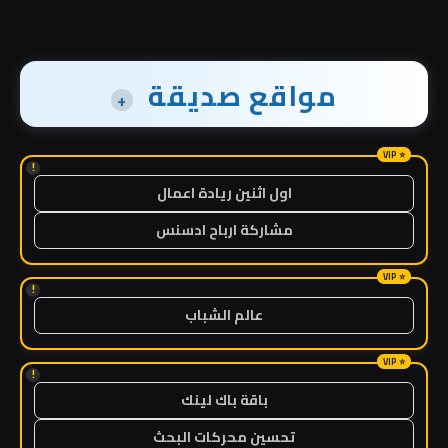
مواقع صديقة
+
!
اول اثنين ريادة اعمال
مشاركة ارباح ادسنس
!
عالم الشباب
!
باقة باك لينك
تحسين محركات البحث