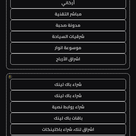
أركاني
مباشر التقنية
مدونة صحبة
شرقيات السياحة
موسوعة انوار
اشراق الأرباح
!
شراء باك لينك
شراء باك لينك
شراء روابط نصية
باقات باك لينك
اشراق لنك، شراء باكلينكات