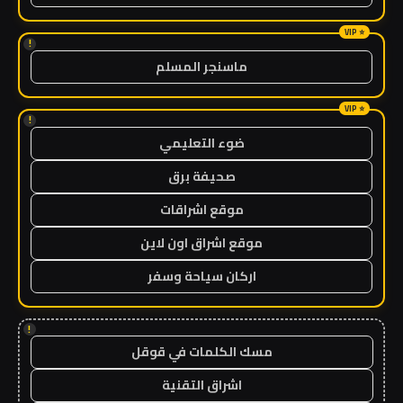
!
ماسنجر المسلم
!
ضوء التعليمي
صحيفة برق
موقع اشراقات
موقع اشراق اون لاين
اركان سياحة وسفر
!
مسك الكلمات في قوقل
اشراق التقنية