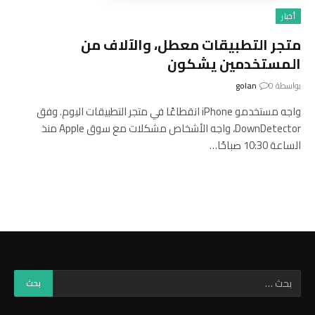
أخبار
متجر التطبيقات معطل، والآلاف من
المستخدمين يشكون
بواسطة
0
golan
واجه مستخدمو iPhone انقطاعًا في متجر التطبيقات اليوم. وفق
DownDetector، واجه الأشخاص مشكلات مع سوق Apple منذ
الساعة 10:30 صباحًا…