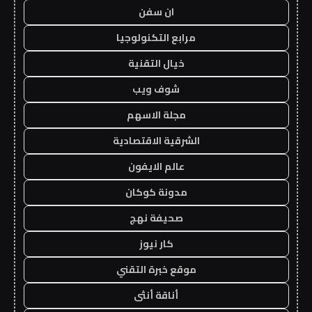
ان سفن
مرابع التكنولوجيا
خيال التقنية
شوف ويب
مجلة الاسهم
الشرقية الاقتصادية
عالم الايفون
مدونة كوكان
صحيفة نهج
كار نيوز
موقع خبرة التقني
أناقة أنثى