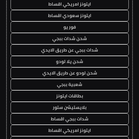
ايتونز امريكي اقساط
ايتونز سعودي اقساط
فور يو
شحن شدات ببجي
شدات ببجي عن طريق الايدي
شحن يلا لودو
شحن لودو عن طريق الايدي
شعبية ببجي
بطاقات ايتونز
بلايستيشن ستور
شدات ببجي اقساط
ايتونز امريكي اقساط