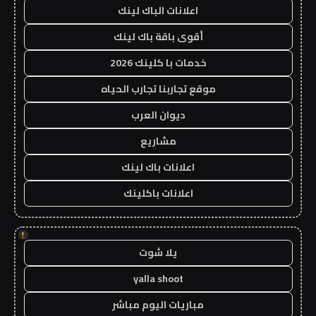
اعلانات الباك لينك
أقوى باقة باك لينك
خدمات با كلينك 2026
موقع تجاربنا تجارب الحياه
ديوان العرب
مشاريع
اعلانات باك لينك
اعلانات باكلينك
!
يلا شوت
yalla shoot
مباريات اليوم مباشر