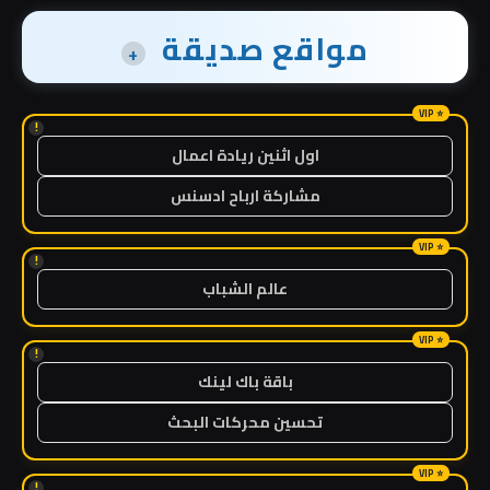
مواقع صديقة
+
!
اول اثنين ريادة اعمال
مشاركة ارباح ادسنس
!
عالم الشباب
!
باقة باك لينك
تحسين محركات البحث
!