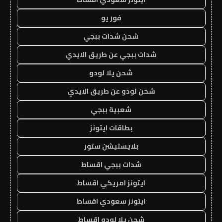
فور يو
شحن شدات ببجي
شدات ببجي عن طريق الايدي
شحن يلا لودو
شحن لودو عن طريق الايدي
شعبية ببجي
بطاقات ايتونز
بلايستيشن ستور
شدات ببجي اقساط
ايتونز امريكي اقساط
ايتونز سعودي اقساط
شحن يلا لودو اقساط