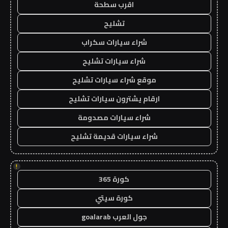
اقرب سطحة
تشليح
شراء سيارات سكراب
شراء سيارات تشليح
موقع شراء سيارات تشليح
ارقام يشترون سيارات تشليح
شراء سيارات مصدومة
شراء سيارات قديمة تشليح
!
كورة 365
كورة سيتي
جول العرب goalarab