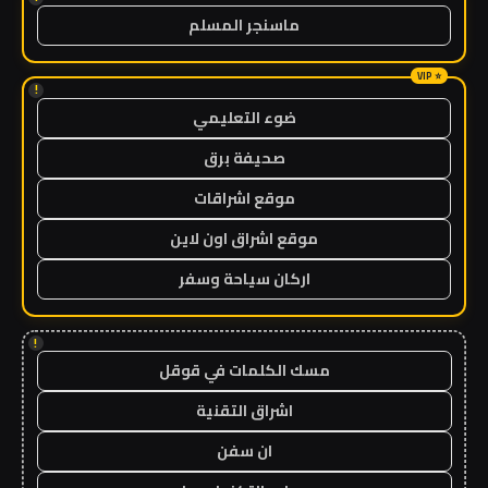
ماسنجر المسلم
!
ضوء التعليمي
صحيفة برق
موقع اشراقات
موقع اشراق اون لاين
اركان سياحة وسفر
!
مسك الكلمات في قوقل
اشراق التقنية
ان سفن