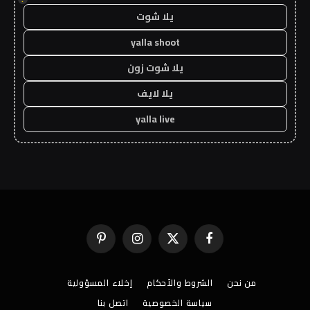
يلا شوت
yalla shoot
يلا شوت زون
يلا لايف
yalla live
فيسبوك
X
الانستغرام
بينتيريست
(Twitter)
من نحن
الشروط والأحكام
إخلاء المسؤولية
سياسة الخصوصية
اتصل بنا