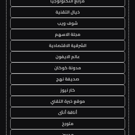
مرابع التكنولوجيا
خيال التقنية
شوف ويب
مجلة الاسهم
الشرقية الاقتصادية
عالم الايفون
مدونة كوكان
صحيفة نهج
كار نيوز
موقع خبرة التقني
أناقة أنثى
متورخ
مدسن