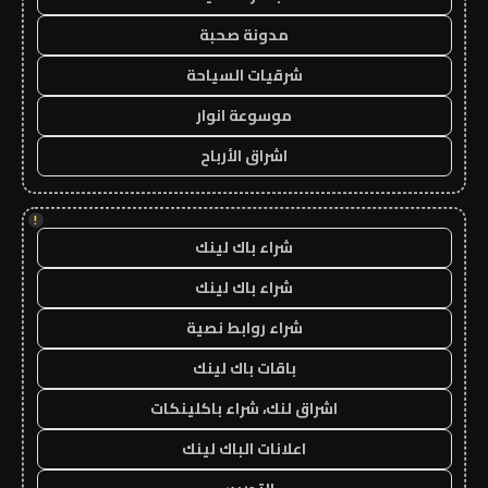
مدونة صحبة
شرقيات السياحة
موسوعة انوار
اشراق الأرباح
!
شراء باك لينك
شراء باك لينك
شراء روابط نصية
باقات باك لينك
اشراق لنك، شراء باكلينكات
اعلانات الباك لينك