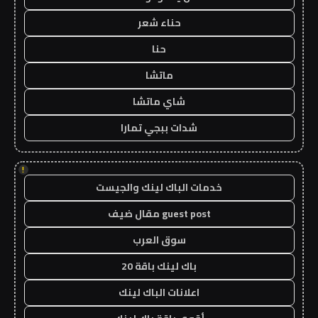
حناء شعر
حنا
ماتشا
شاي ماتشا
شدات ببجي تمارا
!
خدمات الباك لينك والجيست
guest post مقال ضيف
سوق العرب
باك لينك باقة 20
اعلانات الباك لينك