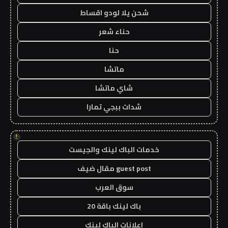
شحن يلا لودو اقساط
حناء شعر
حنا
ماتشا
شاي ماتشا
شدات ببجي تمارا
!
خدمات الباك لينك والجيست
guest post مقال ضيف
سوق العرب
باك لينك باقة 20
اعلانات الباك لينك