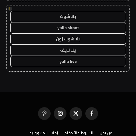
!
يلا شوت
yalla shoot
يلا شوت زون
يلا لايف
yalla live
فيسبوك
X
الانستغرام
بينتيريست
(Twitter)
من نحن
الشروط والأحكام
إخلاء المسؤولية