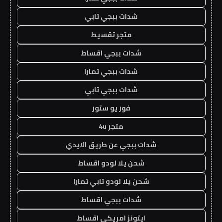
شدات ببجي تابي
متجر تقسيط
شدات ببجي اقساط
شدات ببجي تمارا
شدات ببجي تابي
فور يو ستور
متجر 4u
شدات ببجي عن طريق الايدي
شحن يلا لودو اقساط
شحن يلا لودو تابي تمارا
شدات ببجي اقساط
ايتونز امريكي اقساط