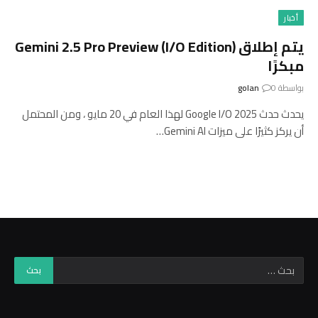
أخبار
يتم إطلاق Gemini 2.5 Pro Preview (I/O Edition)
مبكرًا
بواسطة
0
golan
يحدث حدث Google I/O 2025 لهذا العام في 20 مايو ، ومن المحتمل
أن يركز كثيرًا على ميزات Gemini AI…