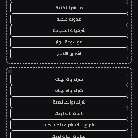
مباشر التقنية
مدونة صحبة
شرقيات السياحة
موسوعة انوار
اشراق الأرباح
!
شراء باك لينك
شراء باك لينك
شراء روابط نصية
باقات باك لينك
اشراق لنك، شراء باكلينكات
اعلانات الباك لينك