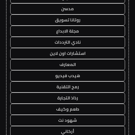
مدسن
روتانا تسويق
مجلة الابداع
نادي الترددات
استشارات اون لاين
المعارف
هيدب فيديو
رمح التقنية
رذاذ التجارة
طعم وكيف
شهود نت
أركاني