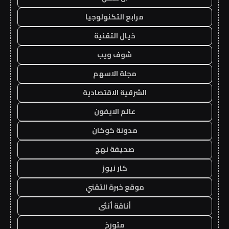
مرابع التكنولوجيا
خيال التقنية
شوف ويب
مجلة الاسهم
الشرقية الاقتصادية
عالم الايفون
مدونة كوكان
صحيفة نهج
كار نيوز
موقع خبرة التقني
أناقة أنثى
متورخ