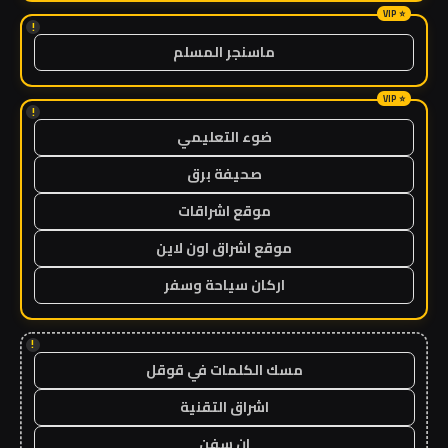
!
ماسنجر المسلم
!
ضوء التعليمي
صحيفة برق
موقع اشراقات
موقع اشراق اون لاين
اركان سياحة وسفر
!
مسك الكلمات في قوقل
اشراق التقنية
ان سفن