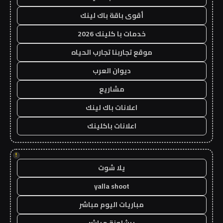
أقوى باقة باك لينك
خدمات با كلينك 2026
موقع تجاربنا تجارب الحياه
ديوان العرب
مشاريع
اعلانات باك لينك
اعلانات باكلينك
!
يلا شوت
yalla shoot
مباريات اليوم مباشر
برشلونة مباشر