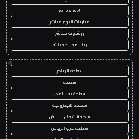
yalla shoot
مباريات اليوم مباشر
برشلونة مباشر
ريال مدريد مباشر
!
سطحة الرياض
سطحه
سطحة بين المدن
سطحة هيدروليك
سطحة شمال الرياض
سطحة غرب الرياض