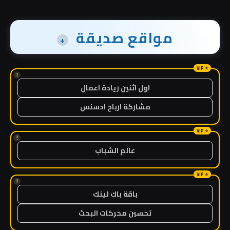
مواقع صديقة
+
!
اول اثنين ريادة اعمال
مشاركة ارباح ادسنس
!
عالم الشباب
!
باقة باك لينك
تحسين محركات البحث