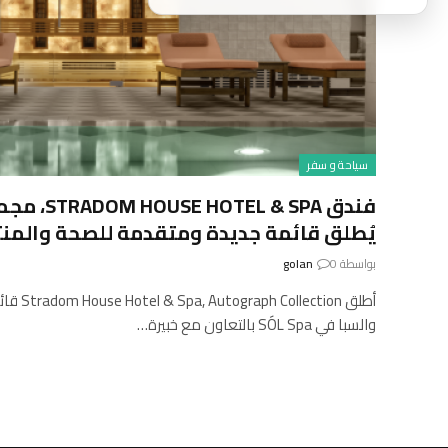
سياحة و سفر
يُطلق قائمة جديدة ومتقدمة للصحة والمنتج
بواسطة
0
golan
أطلق tion
والسبا في SÓL Spa بالتعاون مع خبيرة…