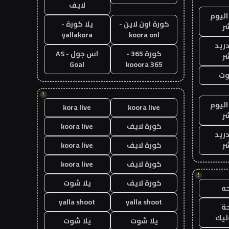
لايف
اليوم
كورة اون لاين -
يلا كورة -
ر
yallakora
koora onl
دريد
كورة 365 -
اس جول - AS
ر
Goal
kooora 365
وت
!
اليوم
kora live
koora live
ر
كورة لايف
koora live
دريد
ر
كورة لايف
koora live
كورة لايف
koora live
!
كورة لايف
يلا شوت
ه
yalla shoot
yalla shoot
ة
ليك
يلا شوت
يلا شوت