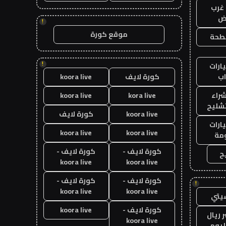
غرب
اض
!
موقع كورة
طحة
!
ارات
ب
كورة لايف
koora live
راء
kora live
koora live
تشليح
koora live
كورة لايف
ارات
koora live
koora live
مة
كورة لايف -
كورة لايف -
ح
koora live
koora live
كورة لايف -
كورة لايف -
!
koora live
koora live
يتي
كورة لايف -
koora live
 ريال
koora live
ليوم