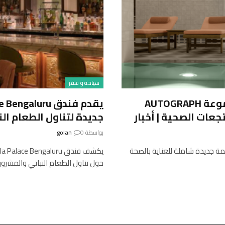
سياحة و سفر
فندق STRADOM HOUSE HOTEL & SPA، مجموعة AUTOGRAPH
عات الصحية | أخبار
جديدة لتناول الطعام النب
بواسطة
0
golan
Stradom House Hotel & Spa, Autograph Collec قائمة جديدة شاملة للعناية بالصحة
حول تناول الطعام النباتي والمشرو