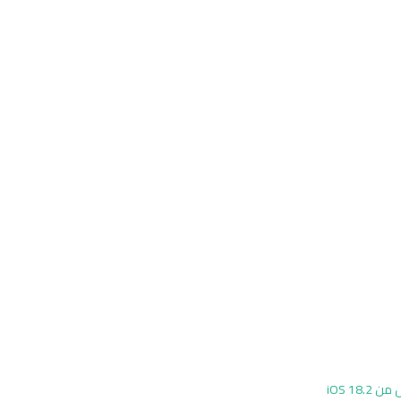
الإصدار التجريبي الأول من iOS 18.2