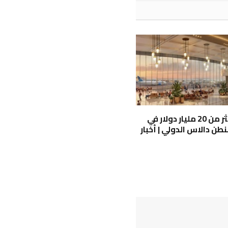
تحويل أكثر من 20 مليار دولار في
طن دالاس الدولي | أخبار