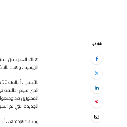
شاركها
الرئيسية ، وهذه بالت
الذي سيتم إطلاقه في ا
المطورين قد وضعوا أي
الجديدة التي تم استب