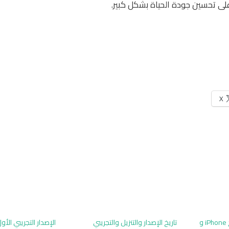
ى تحسين جودة الحياة بشكل كبير.
X
17 ميزة جديدة في برامج iPhone و
تاريخ الإصدار والتنزيل والتجريبي