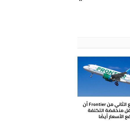
الويب
يُظهر الربع الثاني من Frontier أن
قل منخفضة التكلفة
 الأسعار أيضًا