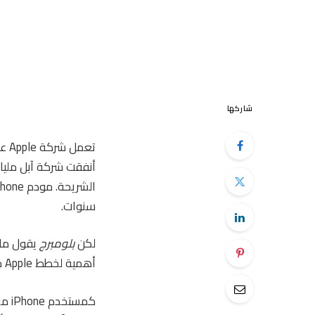
شاركها
أنفقت شركة آبل مليا
سنوات.
لكن
بلومبرج
أهمية لخطط Apple من مجرد مساعدة Apple في إنهاء صفقتها مع Qualcomm.