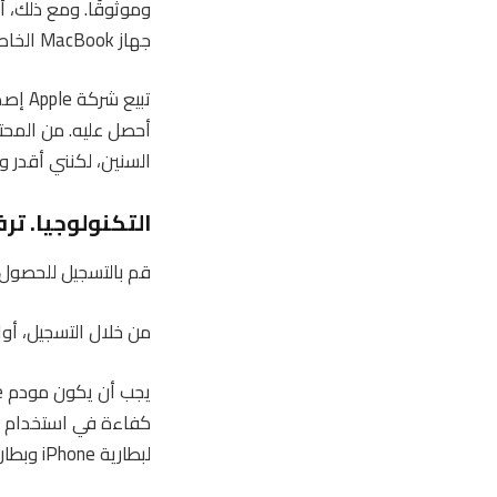
جهاز MacBook الخاص بي.
السنين، لكنني أقدر وجود خيار مدمج
التكنولوجيا. ترف
قم بالتسجيل للحصول على
من خلال التسجيل، أ
لبطارية iPhone وبطاريات جميع الأجهزة الأخرى المتصلة.