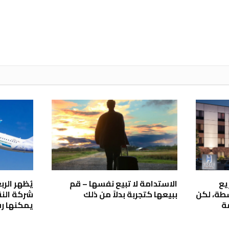
يع
الاستدامة لا تبيع نفسها – قم
سطة، لكن
ببيعها كتجربة بدلاً من ذلك
شركة الن
ة
يمكنها رفع