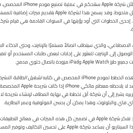
علاوة على ذلك، نظرًا لأن شركة Apple س
ميسورة التكلفة بشكل ملحوظ. وقد يسمح هذا لشركة Apple بت
.
الاصطناعي، والذي سيتطلب اتصالاً مستمرًا بالإنترنت. وحتى الذكاء 
الوصول إلى الإنترنت للعثور على إجابات لبعض طلبات المستخدم أو تنفيذ
iP مزودة باتصال خلوي مدمج.
مودم iPhone المخصص في كتابه
تشغيل الطاقة
النشرة 
أيضًا بأن هذا الجهد قد لا يلاحظه معظم 
ريره يشير إلى أن شركة آبل تخطط في نهاية المطاف لإنشاء شريحة لا
اي فاي والبلوتوث. وهذا يمكن أن يحسن الموثوقية وعمر البطارية.
بالإضافة إلى ذلك، قد تفكر شركة Apple في تضمين كل هذه الميزات في معالج الت