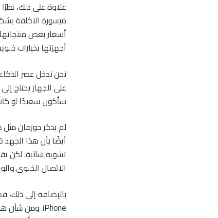
أجهزتها بخيارات خلوية
نحن ندخل عصر الذكاء 
على الجهاز يحتاج إلى 
سأكون سعيدًا لو كانت جميع طرز Apple Watch وad
لم يذكر جورمان مثل هذه الخطط ل
تشوبه شائبة. لكن تق
الاتصال الخلوي والو