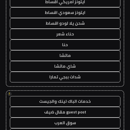
ايتونز امريكي اقساط
ايتونز سعودي اقساط
شحن يلا لودو اقساط
حناء شعر
حنا
ماتشا
شاي ماتشا
شدات ببجي تمارا
!
خدمات الباك لينك والجيست
guest post مقال ضيف
سوق العرب