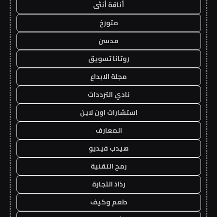
أناقة أنثى
متورخ
مدسن
روتانا تسويق
مجلة الابداع
نادي الترددات
استشارات اون لاين
المعارف
هيدب فيديو
رمح التقنية
رذاذ التجارة
طعم وكيف