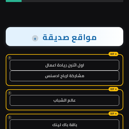
مواقع صديقة
+
!
اول اثنين ريادة اعمال
مشاركة ارباح ادسنس
!
عالم الشباب
!
باقة باك لينك