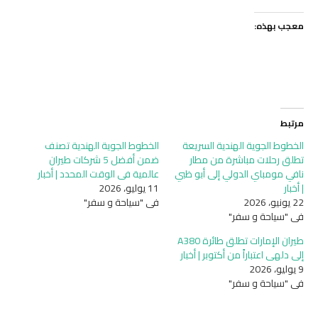
معجب بهذه:
مرتبط
الخطوط الجوية الهندية السريعة
الخطوط الجوية الهندية تصنف
تطلق رحلات مباشرة من مطار
ضمن أفضل 5 شركات طيران
نافي مومباي الدولي إلى أبو ظبي
عالمية في الوقت المحدد | أخبار
| أخبار
11 يوليو، 2026
22 يونيو، 2026
في "سياحة و سفر"
في "سياحة و سفر"
طيران الإمارات تطلق طائرة A380
إلى دلهي اعتباراً من أكتوبر | أخبار
9 يوليو، 2026
في "سياحة و سفر"