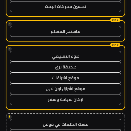
تحسين محركات البحث
!
ماسنجر المسلم
!
ضوء التعليمي
صحيفة برق
موقع اشراقات
موقع اشراق اون لاين
اركان سياحة وسفر
!
مسك الكلمات في قوقل