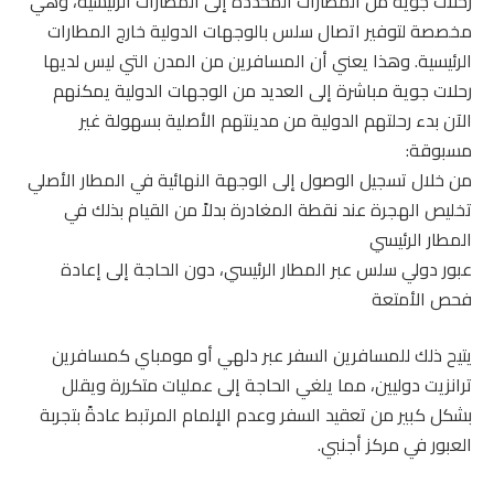
رحلات جوية من المطارات المحددة إلى المطارات الرئيسية، وهي
مخصصة لتوفير اتصال سلس بالوجهات الدولية خارج المطارات
الرئيسية. وهذا يعني أن المسافرين من المدن التي ليس لديها
رحلات جوية مباشرة إلى العديد من الوجهات الدولية يمكنهم
الآن بدء رحلتهم الدولية من مدينتهم الأصلية بسهولة غير
مسبوقة:
من خلال تسجيل الوصول إلى الوجهة النهائية في المطار الأصلي
تخليص الهجرة عند نقطة المغادرة بدلاً من القيام بذلك في
المطار الرئيسي
عبور دولي سلس عبر المطار الرئيسي، دون الحاجة إلى إعادة
فحص الأمتعة
يتيح ذلك للمسافرين السفر عبر دلهي أو مومباي كمسافرين
ترانزيت دوليين، مما يلغي الحاجة إلى عمليات متكررة ويقلل
بشكل كبير من تعقيد السفر وعدم الإلمام المرتبط عادةً بتجربة
العبور في مركز أجنبي.