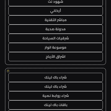
شهود نت
أركاني
مباشر التقنية
مدونة صحبة
شرقيات السياحة
موسوعة انوار
اشراق الأرباح
!
شراء باك لينك
شراء باك لينك
شراء روابط نصية
باقات باك لينك