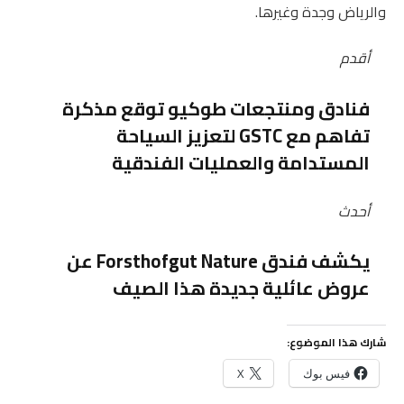
والرياض وجدة وغيرها.
أقدم
فنادق ومنتجعات طوكيو توقع مذكرة
تفاهم مع GSTC لتعزيز السياحة
المستدامة والعمليات الفندقية
أحدث
يكشف فندق Forsthofgut Nature عن
عروض عائلية جديدة هذا الصيف
شارك هذا الموضوع:
فيس بوك
X