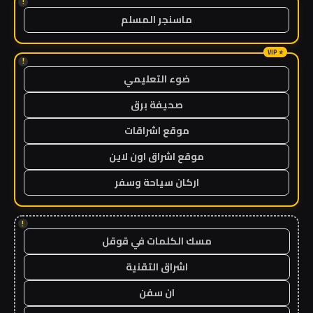
!
ماسنجر المسلم
!
ضوء التعليمي
صحيفة برق
موقع اشراقات
موقع اشراق اون لاين
اركان سياحة وسفر
!
مسك الكلمات في قوقل
اشراق التقنية
ان سفن