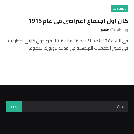
، مقالات،
كان أول اجتماع افتراضي في عام 1916
بواسطة
0
golan
في الساعة 8:30 مساءً يوم 16 مايو 1916، قرع جون كارتي بمطرقته
في مبنى الجمعيات الهندسية في مدينة نيويورك للدعوة…