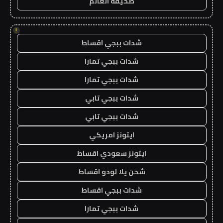
صحيفة العالم
!
شدات ببجي اقساط
شدات ببجي تمارا
شدات ببجي تمارا
شدات ببجي تابي
شدات ببجي تابي
ايتونز امريكي
ايتونز سعودي اقساط
شحن يلا لودو اقساط
شدات ببجي اقساط
شدات ببجي تمارا