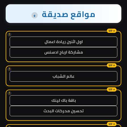
مواقع صديقة
+
!
اول اثنين ريادة اعمال
مشاركة ارباح ادسنس
!
عالم الشباب
!
باقة باك لينك
تحسين محركات البحث