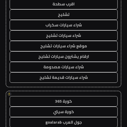
اقرب سطحة
تشليح
شراء سيارات سكراب
شراء سيارات تشليح
موقع شراء سيارات تشليح
ارقام يشترون سيارات تشليح
شراء سيارات مصدومة
شراء سيارات قديمة تشليح
!
كورة 365
كورة سيتي
جول العرب goalarab