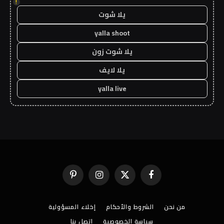
!
يلا شوت
yalla shoot
يلا شوت زون
يلا لايف
yalla live
فيسبوك
X
الانستغرام
بينتيريست
(Twitter)
من نحن
الشروط والأحكام
إخلاء المسؤولية
سياسة الخصوصية
اتصل بنا