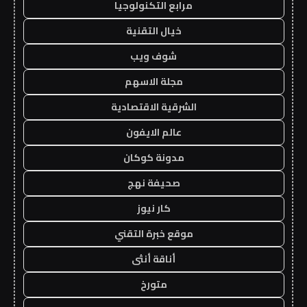
مرابع التكنولوجيا
خيال التقنية
شوف ويب
مجلة الاسهم
الشرقية الاقتصادية
عالم الايفون
مدونة كوكان
صحيفة نهج
كار نيوز
موقع خبرة التقني
أناقة أنثى
متورخ