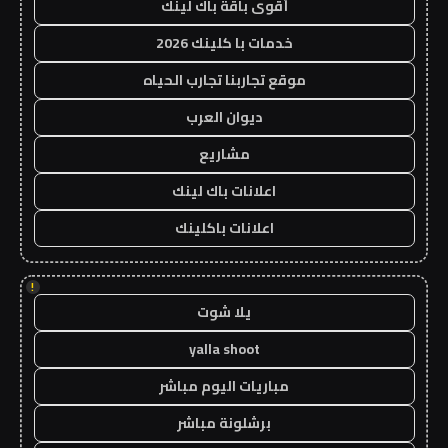
أقوى باقة باك لينك
خدمات با كلينك 2026
موقع تجاربنا تجارب الحياه
ديوان العرب
مشاريع
اعلانات باك لينك
اعلانات باكلينك
!
يلا شوت
yalla shoot
مباريات اليوم مباشر
برشلونة مباشر