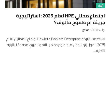
أخبار
اجتماع محللي HPE لعام 2025: استراتيجية
جريئة أم طموح مألوف؟
بواسطة
0
golan
استخدمت شركة Hewlett Packard Enterprise اجتماع المحللين لعام
2025 لتقول إنها تدخل مرحلة جديدة من النمو المربح، مدفوعًا بالبنية
التحتية…