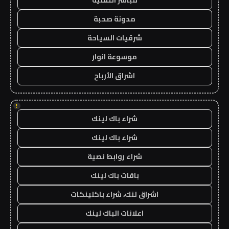
مباشر التقنية
مدونة صحبة
شرقيات السياحة
موسوعة انوار
اشراق الأرباح
!
شراء باك لينك
شراء باك لينك
شراء روابط نصية
باقات باك لينك
اشراق لنك، شراء باكلينكات
اعلانات الباك لينك