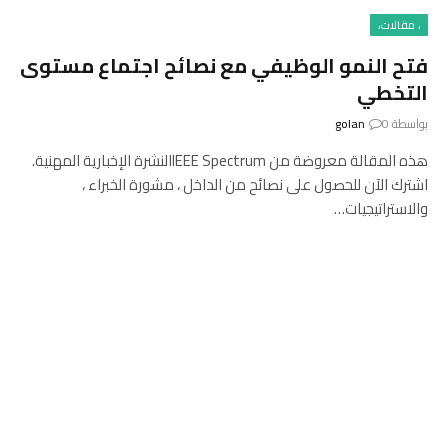
، مقالات،
فتح النمو الوظيفي مع نصائح اجتماع مستوى
التخطي
بواسطة
0
golan
هذه المقالة معروضة من IEEE Spectrumالنشرة الإخبارية المهنية.
اشترك الآن للحصول على نصائح من الداخل ، مشورة الخبراء ،
والاستراتيجيات…