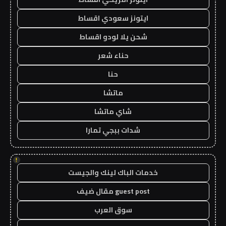
ايتونز سعودي اقساط
شحن يلا لودو اقساط
حناء شعر
حنا
ماتشا
شاي ماتشا
شدات ببجي تمارا
!
خدمات الباك لينك والجيست
guest post مقال ضيف
سوق العرب