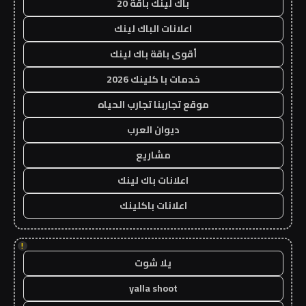
باك لينك باقة 20
اعلانات الباك لينك
أقوى باقة باك لينك
خدمات با كلينك 2026
موقع تجاربنا تجارب الحياه
ديوان العرب
مشاريع
اعلانات باك لينك
اعلانات باكلينك
!
يلا شوت
yalla shoot