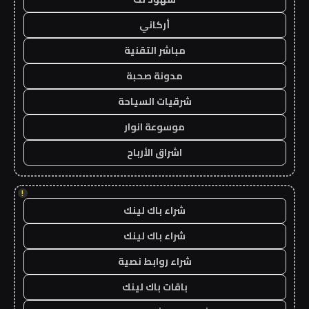
أركاني
مباشر التقنية
مدونة صحبة
شرقيات السياحة
موسوعة انوار
اشراق الأرباح
!
شراء باك لينك
شراء باك لينك
شراء روابط نصية
باقات باك لينك