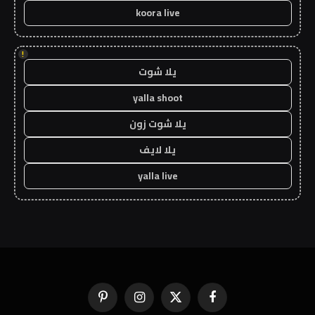
koora live
!
يلا شوت
yalla shoot
يلا شوت زون
يلا لايف
yalla live
فيسبوك
X
الانستغرام
بينتيريست