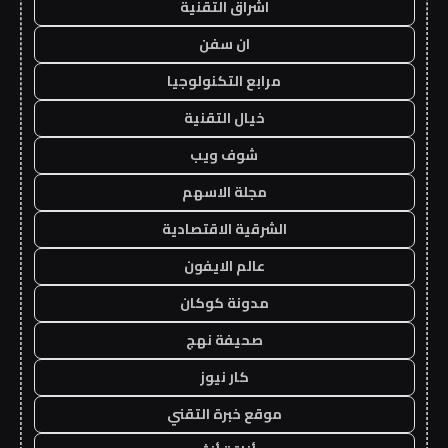
اشراق التقنية
ان سفن
مرابع التكنولوجيا
خيال التقنية
شوف ويب
مجلة الاسهم
الشرقية الاقتصادية
عالم الايفون
مدونة كوكان
صحيفة نهج
كار نيوز
موقع خبرة التقني