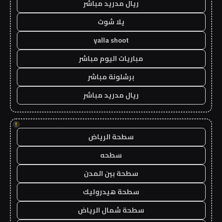
ريال مدريد مباشر
يلا شوت
yalla shoot
مباريات اليوم مباشر
برشلونة مباشر
ريال مدريد مباشر
!
سطحة الرياض
سطحه
سطحة بين المدن
سطحة هيدروليك
سطحة شمال الرياض