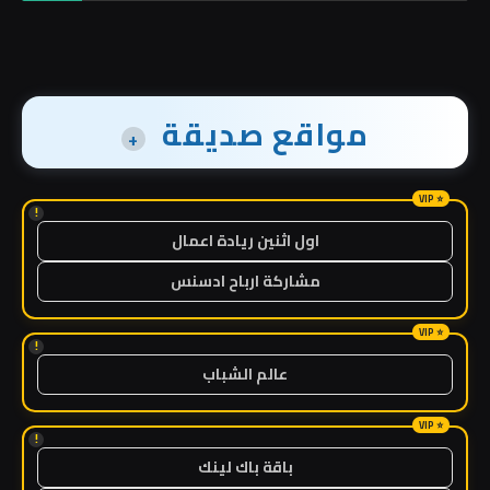
مواقع صديقة
+
!
اول اثنين ريادة اعمال
مشاركة ارباح ادسنس
!
عالم الشباب
!
باقة باك لينك