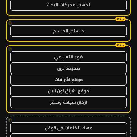
تحسين محركات البحث
!
ماسنجر المسلم
!
ضوء التعليمي
صحيفة برق
موقع اشراقات
موقع اشراق اون لاين
اركان سياحة وسفر
!
مسك الكلمات في قوقل