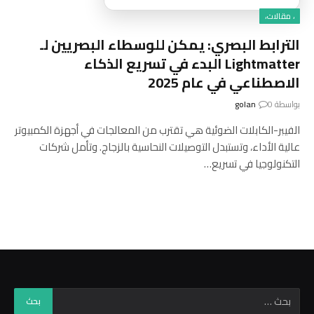
، مقالات،
الترابط البصري: يمكن للوسطاء البصريين لـ
Lightmatter البدء في تسريع الذكاء
الاصطناعي في عام 2025
بواسطة
0
golan
الفيبر-الكابلات الضوئية هي تقترب من المعالجات في أجهزة الكمبيوتر
عالية الأداء، وتستبدل التوصيلات النحاسية بالزجاج. وتأمل شركات
التكنولوجيا في تسريع…