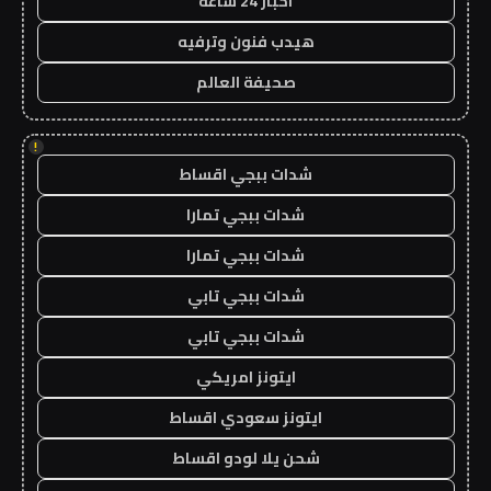
اخبار 24 ساعة
هيدب فنون وترفيه
صحيفة العالم
!
شدات ببجي اقساط
شدات ببجي تمارا
شدات ببجي تمارا
شدات ببجي تابي
شدات ببجي تابي
ايتونز امريكي
ايتونز سعودي اقساط
شحن يلا لودو اقساط