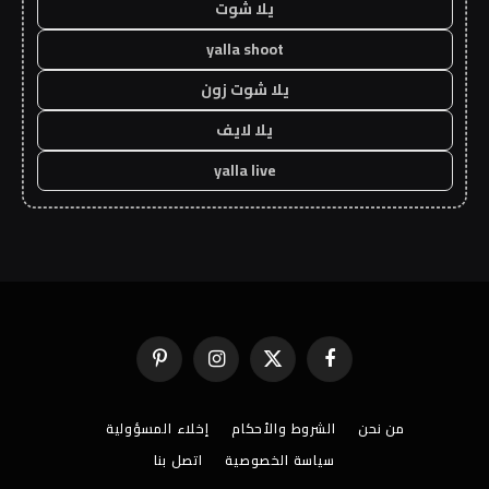
يلا شوت
yalla shoot
يلا شوت زون
يلا لايف
yalla live
فيسبوك
X
الانستغرام
بينتيريست
(Twitter)
من نحن
الشروط والأحكام
إخلاء المسؤولية
سياسة الخصوصية
اتصل بنا