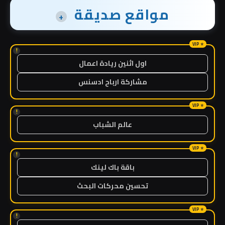
مواقع صديقة
+
!
اول اثنين ريادة اعمال
مشاركة ارباح ادسنس
!
عالم الشباب
!
باقة باك لينك
تحسين محركات البحث
!