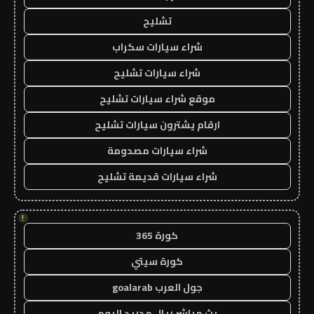
تشليح
شراء سيارات سكراب
شراء سيارات تشليح
موقع شراء سيارات تشليح
ارقام يشترون سيارات تشليح
شراء سيارات مصدومة
شراء سيارات قديمة تشليح
!
كورة 365
كورة سيتي
جول العرب goalarab
بث مباشر ريال مدريد اليوم