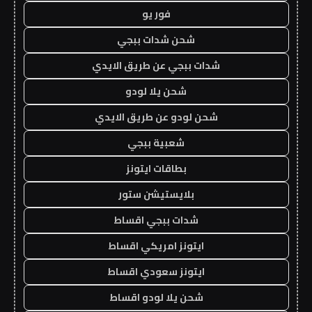
فور يو
شحن شدات ببجي
شدات ببجي عن طريق الايدي
شحن يلا لودو
شحن لودو عن طريق الايدي
شعبية ببجي
بطاقات ايتونز
بلايستيشن ستور
شدات ببجي اقساط
ايتونز امريكي اقساط
ايتونز سعودي اقساط
شحن يلا لودو اقساط