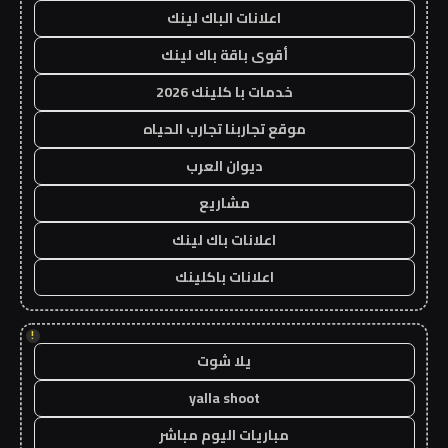
اعلانات الباك لينك
أقوى باقة باك لينك
خدمات با كلينك 2026
موقع تجاربنا تجارب الحياه
ديوان العرب
مشاريع
اعلانات باك لينك
اعلانات باكلينك
!
يلا شوت
yalla shoot
مباريات اليوم مباشر