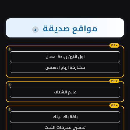
مواقع صديقة
+
!
اول اثنين ريادة اعمال
مشاركة ارباح ادسنس
!
عالم الشباب
!
باقة باك لينك
تحسين محركات البحث