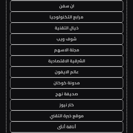
ان سفن
مرابع التكنولوجيا
خيال التقنية
شوف ويب
مجلة الاسهم
الشرقية الاقتصادية
عالم الايفون
مدونة كوكان
صحيفة نهج
كار نيوز
موقع خبرة التقني
أناقة أنثى