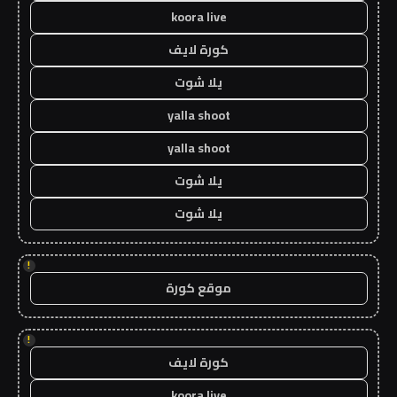
koora live
كورة لايف
يلا شوت
yalla shoot
yalla shoot
يلا شوت
يلا شوت
!
موقع كورة
!
كورة لايف
koora live