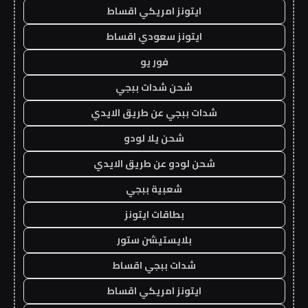
ايتونز امريكي اقساط
ايتونز سعودي اقساط
فور يو
شحن شدات ببجي
شدات ببجي عن طريق الايدي
شحن يلا لودو
شحن لودو عن طريق الايدي
شعبية ببجي
بطاقات ايتونز
بلايستيشن ستور
شدات ببجي اقساط
ايتونز امريكي اقساط