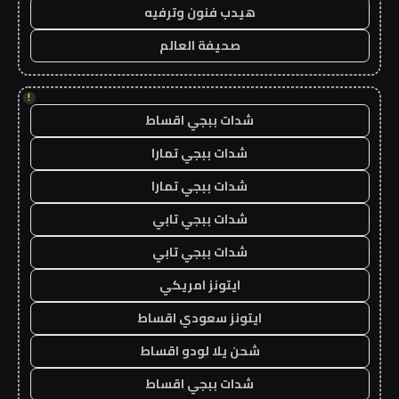
هيدب فنون وترفيه
صحيفة العالم
!
شدات ببجي اقساط
شدات ببجي تمارا
شدات ببجي تمارا
شدات ببجي تابي
شدات ببجي تابي
ايتونز امريكي
ايتونز سعودي اقساط
شحن يلا لودو اقساط
شدات ببجي اقساط