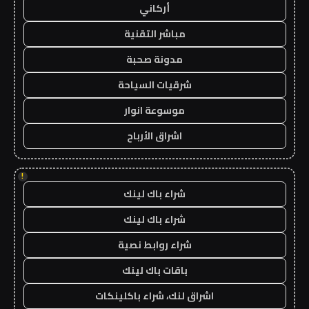
أركاني
مباشر التقنية
مدونة صحبة
شرقيات السياحة
موسوعة انوار
اشراق الأرباح
!
شراء باك لينك
شراء باك لينك
شراء روابط نصية
باقات باك لينك
اشراق لنك، شراء باكلينكات