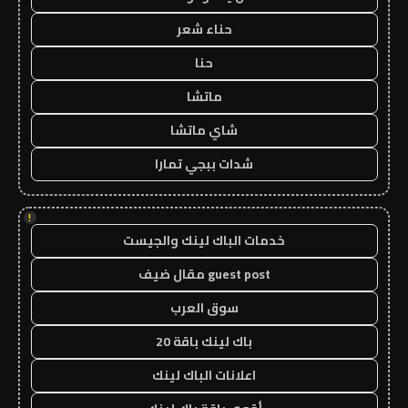
حناء شعر
حنا
ماتشا
شاي ماتشا
شدات ببجي تمارا
!
خدمات الباك لينك والجيست
guest post مقال ضيف
سوق العرب
باك لينك باقة 20
اعلانات الباك لينك