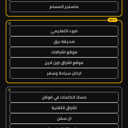
ماسنجر المسلم
!
ضوء التعليمي
صحيفة برق
موقع اشراقات
موقع اشراق اون لاين
اركان سياحة وسفر
!
مسك الكلمات في قوقل
اشراق التقنية
ان سفن