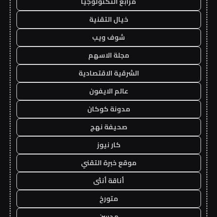
مرابع التكنولوجيا
خيال التقنية
شوف ويب
مجلة الاسهم
الشرقية الاقتصادية
عالم الايفون
مدونة كوكان
صحيفة نهج
كار نيوز
موقع خبرة التقني
أناقة أنثى
متورخ
مدسن