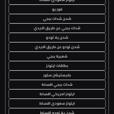
فور يو
شحن شدات ببجي
شدات ببجي عن طريق الايدي
شحن يلا لودو
شحن لودو عن طريق الايدي
شعبية ببجي
بطاقات ايتونز
بلايستيشن ستور
شدات ببجي اقساط
ايتونز امريكي اقساط
ايتونز سعودي اقساط
شحن يلا لودو اقساط