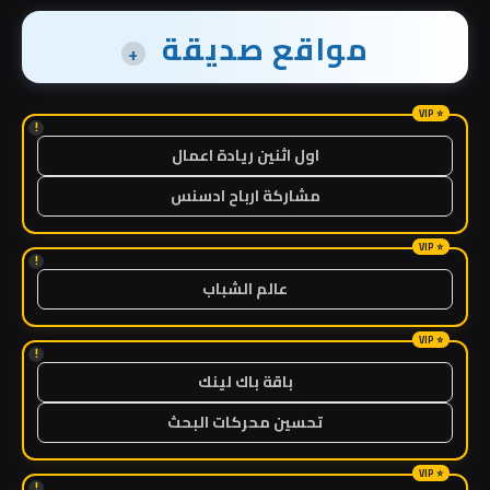
مواقع صديقة
+
!
اول اثنين ريادة اعمال
مشاركة ارباح ادسنس
!
عالم الشباب
!
باقة باك لينك
تحسين محركات البحث
!