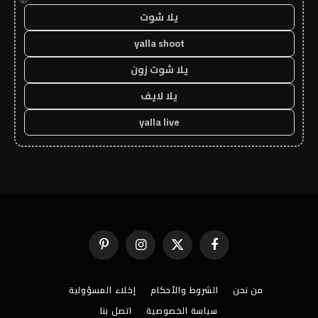
يلا شوت
yalla shoot
يلا شوت زون
يلا لايف
yalla live
فيسبوك
X
الانستغرام
بينتيريست
(Twitter)
من نحن
الشروط والأحكام
إخلاء المسؤولية
سياسة الخصوصية
اتصل بنا