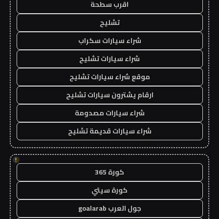
اقرب سطحة
تشليح
شراء سيارات سكراب
شراء سيارات تشليح
موقع شراء سيارات تشليح
ارقام يشترون سيارات تشليح
شراء سيارات مصدومة
شراء سيارات قديمة تشليح
!
كورة 365
كورة سيتي
جول العرب goalarab