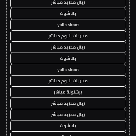
ريال مدريد مباشر
يلا شوت
yalla shoot
مباريات اليوم مباشر
ريال مدريد مباشر
يلا شوت
yalla shoot
مباريات اليوم مباشر
برشلونة مباشر
ريال مدريد مباشر
ريال مدريد مباشر
يلا شوت