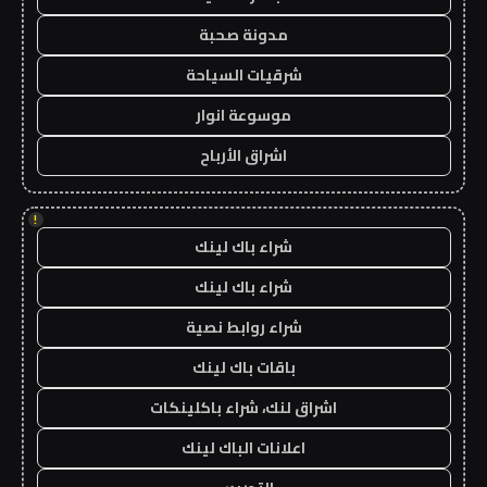
مدونة صحبة
شرقيات السياحة
موسوعة انوار
اشراق الأرباح
!
شراء باك لينك
شراء باك لينك
شراء روابط نصية
باقات باك لينك
اشراق لنك، شراء باكلينكات
اعلانات الباك لينك