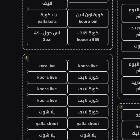
لايف
اليوم
كورة اون لاين -
يلا كورة -
ر
yallakora
koora onl
دريد
كورة 365 -
اس جول - AS
ر
Goal
kooora 365
وت
!
اليوم
kora live
koora live
ر
كورة لايف
koora live
دريد
ر
كورة لايف
koora live
كورة لايف
koora live
!
كورة لايف
يلا شوت
ه
yalla shoot
yalla shoot
ة
ليك
يلا شوت
يلا شوت