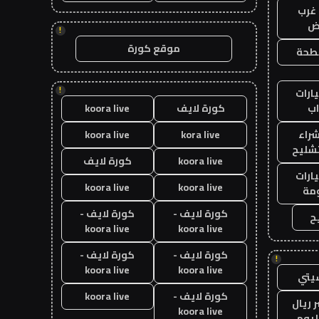
غرب
اض
!
موقع كورة
طحة
!
ارات
ب
كورة لايف
koora live
راء
kora live
koora live
تشليح
koora live
كورة لايف
ارات
koora live
koora live
مة
كورة لايف -
كورة لايف -
ح
koora live
koora live
كورة لايف -
كورة لايف -
!
koora live
koora live
يتي
كورة لايف -
koora live
 ريال
koora live
ليوم