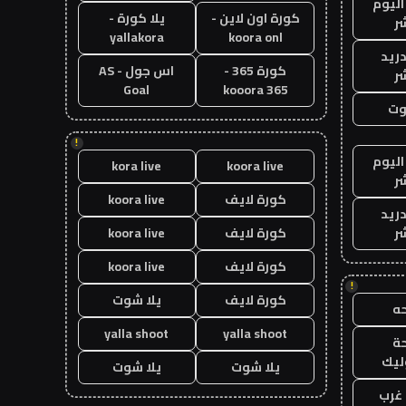
اليوم
كورة اون لاين -
يلا كورة -
ر
yallakora
koora onl
دريد
كورة 365 -
اس جول - AS
ر
Goal
kooora 365
وت
!
اليوم
kora live
koora live
ر
كورة لايف
koora live
دريد
ر
كورة لايف
koora live
كورة لايف
koora live
!
كورة لايف
يلا شوت
ه
yalla shoot
yalla shoot
ة
ليك
يلا شوت
يلا شوت
غرب