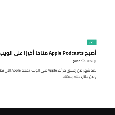
أخبار
أصبح Apple Podcasts متاحًا أخيرًا على الويب
بواسطة
0
golan
ومن خلال ذلك، يمكنك…