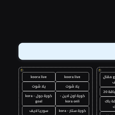
!
!
guest post مقال
koora live
koora live
يلا شوت
يلا شوت
قة 20
كورة اون لاين -
كورة جول - kora
ة باك
kora onli
goal
ك
كورة ستار - kora
سوريا لايف