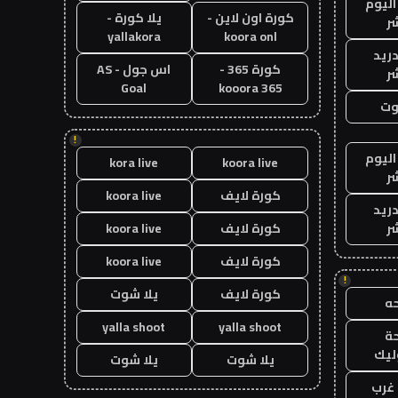
اليوم
كورة اون لاين -
يلا كورة -
ر
yallakora
koora onl
دريد
كورة 365 -
اس جول - AS
ر
Goal
kooora 365
وت
!
اليوم
kora live
koora live
ر
كورة لايف
koora live
دريد
ر
كورة لايف
koora live
كورة لايف
koora live
!
كورة لايف
يلا شوت
ه
yalla shoot
yalla shoot
ة
ليك
يلا شوت
يلا شوت
غرب