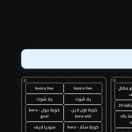
!
!
guest post مقال
koora live
koora live
يلا شوت
يلا شوت
قة 20
كورة اون لاين -
كورة جول - kora
ة باك
kora onli
goal
ك
كورة ستار - kora
سوريا لايف