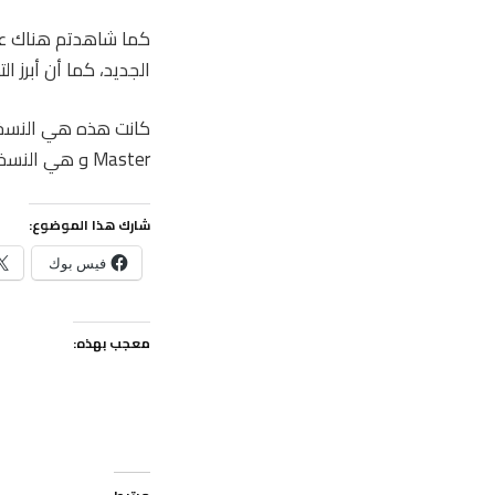
الجديد، كما أن أبرز التطبيقات ال
Master و هي النسخة النهائية من هذا النظام خلال خريف هذا العام.
شارك هذا الموضوع:
فيس بوك
معجب بهذه: