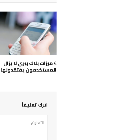
4 ميزات بلاك بيري لا يزال
المستخدمون يفتقدونها
اترك تعليقاً