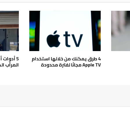
4 طرق يمكنك من خلالها استخدام
Apple TV مجانًا لفترة محدودة
المرآب ال