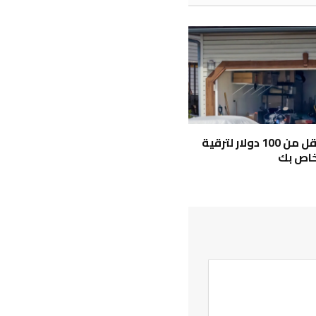
5 أدوات أقل من 100 دولار لترقية
خاص بك