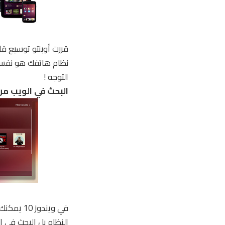
التوجه !
البحث في الويب
من 
في ويندو
النظام بل البحث في ا