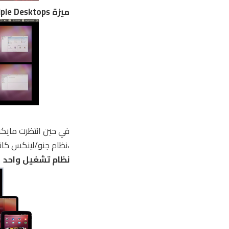
ميزة Multiple Desktops
،نظام جنو/لينكس كانت لديه هذه المي
نظام تشغيل واحد