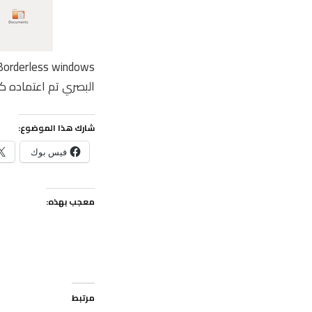
البصري تم اعتماده كذلك في ف
شارك هذا الموضوع:
فيس بوك
معجب بهذه:
مرتبط