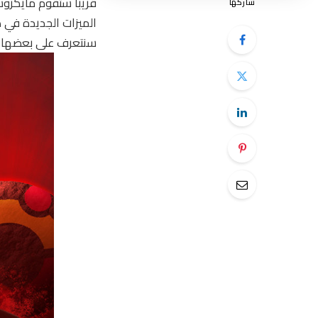
قريبا ستقوم مايكروسو
شاركها
الميزات الجديدة في 
سنتعرف على بعضها ف