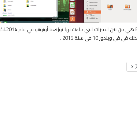
derless windows
ي ويندوز 10 في سنة 2015 .
X