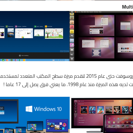
في حين انتظرت مايكروسوفت حتى عام 2015 لتقدم ميزة سطح المكتب المتع
زة منذ عام 1998. ما يعني فرق يصل إلى 17 عاما !