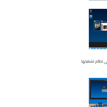
دد لمستخدمي نظام تشغيلها