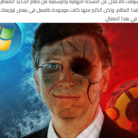
فت بالاعلان عن النسخة النهائية والرسمية من نظام الجديد المنتظر.
هذا النظام، ولكن الكثير منها كانت موجودة بالفعل في بعض توزيعات 
ي هذا المقال.