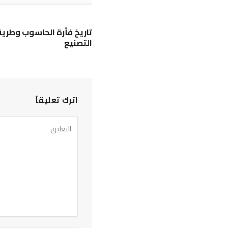
تاريخ فأرة الحاسوب وطري
التصنيع
اترك تعليقاً