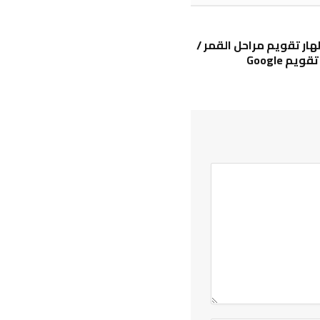
ار تقويم مراحل القمر /
يم Google