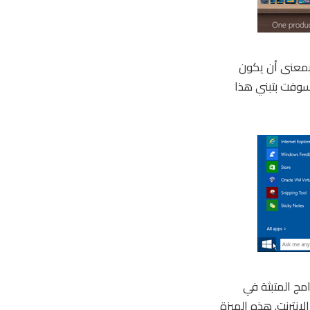
اتف الذكية ، بمعنى أن يكون
سوبك . في عام 2015 ستقوم مايكروسوفت بتبني هذا
رامج المتبثة في
انترنت. هذه الميزة