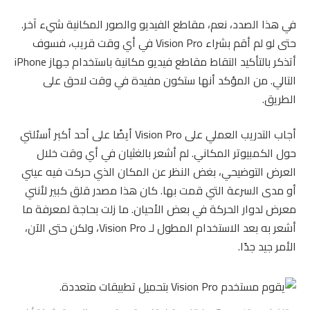
في هذا الصدد، نعم، مقاطع الفيديو والصور المكانية شيء آخر.
حتى لو لم أقم بشراء Vision Pro في أي وقت قريب، فسوف
أتذكر بالتأكيد التقاط مقاطع فيديو مكانية باستخدام جهاز iPhone
التالي. من المؤكد أنها ستكون مفيدة في وقت لاحق على
الطريق.
أجاب التدريب العملي على Vision Pro أيضًا على أحد أكبر أسئلتي
حول الكمبيوتر المكاني. لم أشعر بالغثيان في أي وقت خلال
العرض التوضيحي، بغض النظر عن المكان الذي حركت فيه عيني
أو مدى السرعة التي قمت بها. كان هذا مصدر قلق كبير لأنني
معرض لدوار الحركة في بعض الأحيان. ما زلت بحاجة لمعرفة ما
أشعر به بعد الاستخدام المطول لـ Vision Pro، ولكن حتى الآن،
الأمر جيد جدًا.