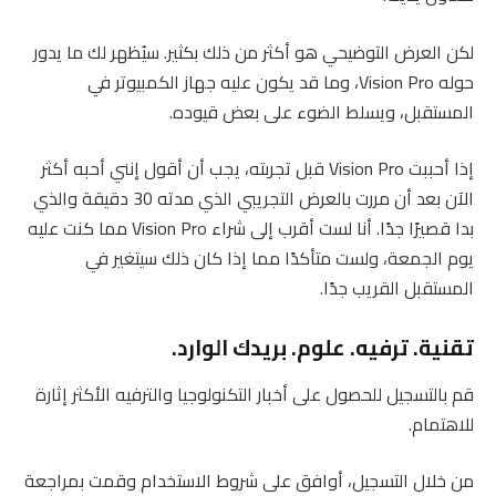
لكن العرض التوضيحي هو أكثر من ذلك بكثير. سيُظهر لك ما يدور
حوله Vision Pro، وما قد يكون عليه جهاز الكمبيوتر في
المستقبل، ويسلط الضوء على بعض قيوده.
إذا أحببت Vision Pro قبل تجربته، يجب أن أقول إنني أحبه أكثر
الآن بعد أن مررت بالعرض التجريبي الذي مدته 30 دقيقة والذي
بدا قصيرًا جدًا. أنا لست أقرب إلى شراء Vision Pro مما كنت عليه
يوم الجمعة، ولست متأكدًا مما إذا كان ذلك سيتغير في
المستقبل القريب جدًا.
تقنية. ترفيه. علوم. بريدك الوارد.
قم بالتسجيل للحصول على أخبار التكنولوجيا والترفيه الأكثر إثارة
للاهتمام.
من خلال التسجيل، أوافق على شروط الاستخدام وقمت بمراجعة