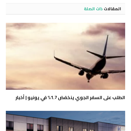
المقالات
ذات الصلة
الطلب على السفر الجوي ينخفض ​​1.7% في يونيو | أخبار