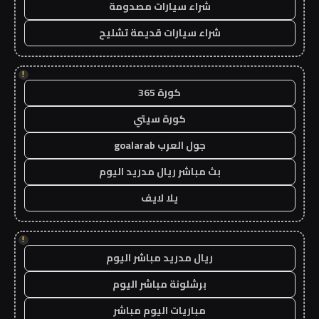
شراء سيارات مصدومة
شراء سيارات قديمة تشليح
!
كورة 365
كورة سيتي
جول العرب goalarab
بث مباشر ريال مدريد اليوم
يلا لايف
!
ريال مدريد مباشر اليوم
برشلونة مباشر اليوم
مباريات اليوم مباشر