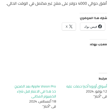
أنفق حوالي 4000 دولار على منتج غير مكتمل في الوقت الحالي.
شارك هذا الموضوع:
فيس بوك
X
معجب بهذه:
مرتبط
أسواق أوروبا أخيرا حصلت عليه
Apple Vision Pro بعد الضجيج:
12 يوليو، 2024
خذ هذا في الاعتبار قبل شراء
في "أخبار"
الكمبيوتر المكاني
18 أغسطس، 2024
في "أخبار"