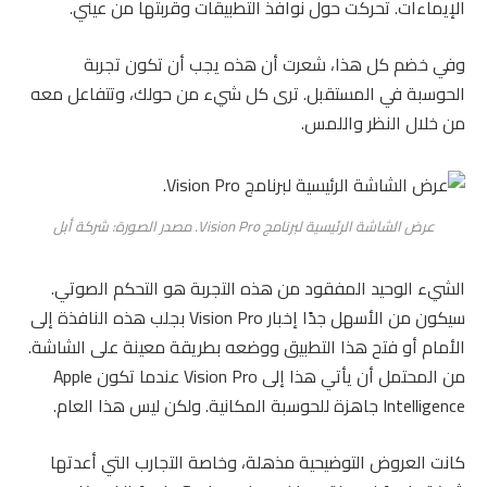
الإيماءات. تحركت حول نوافذ التطبيقات وقربتها من عيني.
وفي خضم كل هذا، شعرت أن هذه يجب أن تكون تجربة
الحوسبة في المستقبل. ترى كل شيء من حولك، وتتفاعل معه
من خلال النظر واللمس.
عرض الشاشة الرئيسية لبرنامج Vision Pro. مصدر الصورة: شركة أبل
الشيء الوحيد المفقود من هذه التجربة هو التحكم الصوتي.
سيكون من الأسهل جدًا إخبار Vision Pro بجلب هذه النافذة إلى
الأمام أو فتح هذا التطبيق ووضعه بطريقة معينة على الشاشة.
من المحتمل أن يأتي هذا إلى Vision Pro عندما تكون Apple
Intelligence جاهزة للحوسبة المكانية. ولكن ليس هذا العام.
كانت العروض التوضيحية مذهلة، وخاصة التجارب التي أعدتها