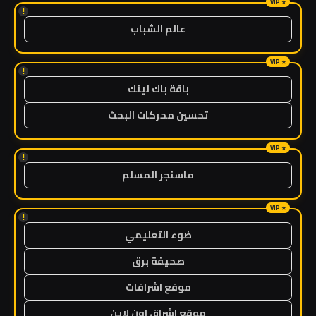
!
عالم الشباب
!
باقة باك لينك
تحسين محركات البحث
!
ماسنجر المسلم
!
ضوء التعليمي
صحيفة برق
موقع اشراقات
موقع اشراق اون لاين