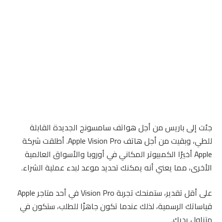
جئت إلى باريس من أجل هواتف سامسونج الجديدة القابلة
للطي، وبقيت من أجل هاتف Apple Vision Pro. أطلقت شركة
Apple أخيرًا الكمبيوتر المكاني في أوروبا والأسواق العالمية
الأخرى، مما يعني أنه يمكنك تحديد موعد لبدء عملية الشراء.
على أقل تقدير، ستمنحك تجربة Vision Pro في أحد متاجر Apple
قياساتك الرسمية، لذلك عندما تكون جاهزًا للطلب، ستكون في
متناول يديك.