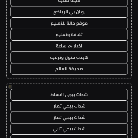
مجلة تقنية
يو ان بي الرياضي
موقع حالة للتعليم
ثقافة وتعليم
اخبار 24 ساعة
هيدب فنون وترفيه
صحيفة العالم
!
شدات ببجي اقساط
شدات ببجي تمارا
شدات ببجي تمارا
شدات ببجي تابي