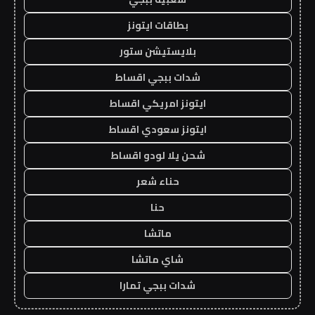
بطاقات ايتونز
بلايستيشن ستور
شدات ببجي اقساط
ايتونز امريكي اقساط
ايتونز سعودي اقساط
شحن يلا لودو اقساط
حناء شعر
حنا
ماتشا
شاي ماتشا
شدات ببجي تمارا