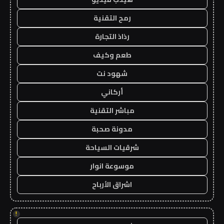
رمح التقنية
رذاذ التجارة
طعم وكيف
شهود نت
أركاني
مباشر التقنية
مدونة صحبة
شرقيات السياحة
موسوعة انوار
اشراق الأرباح
!