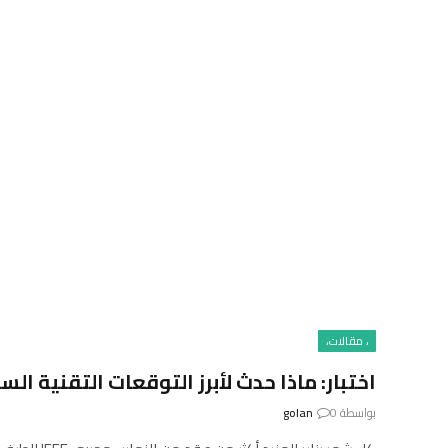
، مقالات،
اختبار: ماذا حدث لأبرز التوقعات التقنية الس
بواسطة
0
golan