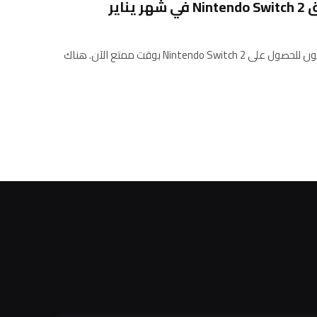
ناير
يجب أن يستمتع اللاعبون الذين يتوقون للحصول على Nintendo Switch 2 بوقت ممتع الآن. هناك