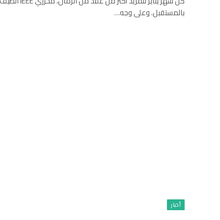
كل شهر يناير للمز
بالمستقبل. وعلى وجه…
أخبار