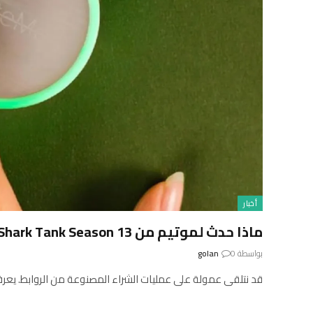
أخبار
ماذا حدث لموتيم من Shark Tank Season 13؟
بواسطة
0
golan
قد نتلقى عمولة على عمليات الشراء المصنوعة من الروابط. يعرف Parm Dhoot و ye