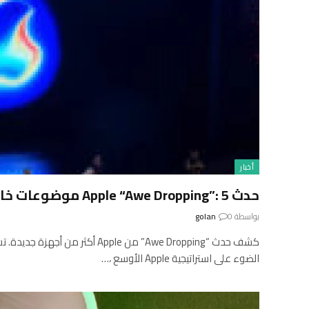
أخبار
حدث Apple “Awe Dropping”: 5 موضوعات خارج المنتجات
بواسطة
0
golan
كشف حدث “Awe Dropping” من Apple أكث
الضوء على استراتيجية Apple الأوسع ،…