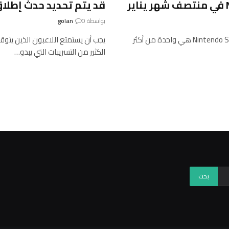
قد يتم تحديد حدث إطلاق Nintendo Switch 2 في شهر ي
بواسطة
0
golan
مع انتهاء عام 2024، ليس هناك شك في أن وحدة تحكم Nintendo Switch 2 هي واحدة من أكثر
الكثير من التسريبات التي يبدو…