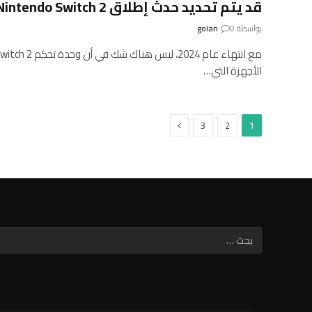
قد يتم تحديد حدث إطلاق Nintendo Switch 2 في منتصف شهر يناير
بواسطة
0
golan
الأجهزة التي…
التالي
3
2
1