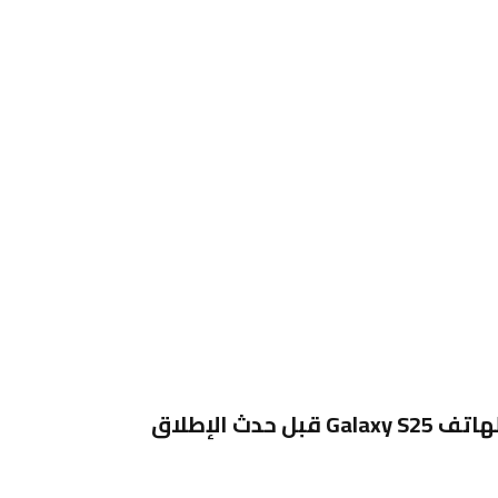
تتسرب الصور الصحفية لهاتف Galaxy S25 قبل حدث الإطلاق