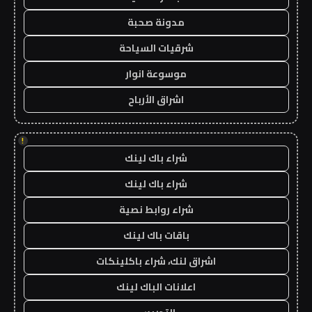
مدونة صحبة
شرقيات السياحة
موسوعة انوار
اشراق الأرباح
!
شراء باك لينك
شراء باك لينك
شراء روابط نصية
باقات باك لينك
اشراق لنك، شراء باكلينكات
اعلانات الباك لينك