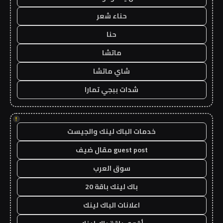
حناء شعر
حنا
ماتشا
شاي ماتشا
شدات ببجي تمارا
!
خدمات الباك لينك والجيست
guest post مقال ضيف
سوق العرب
باك لينك باقة 20
اعلانات الباك لينك