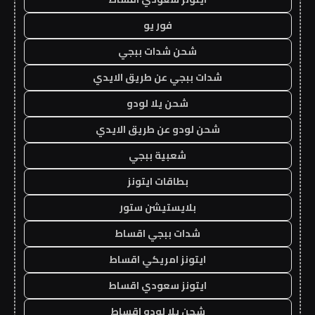
فور يو
شحن شدات ببجي
شدات ببجي عن طريق الايدي
شحن يلا لودو
شحن لودو عن طريق الايدي
شعبية ببجي
بطاقات ايتونز
بلايستيشن ستور
شدات ببجي اقساط
ايتونز امريكي اقساط
ايتونز سعودي اقساط
شحن يلا لودو اقساط