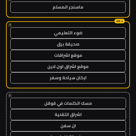
ماسنجر المسلم
!
ضوء التعليمي
صحيفة برق
موقع اشراقات
موقع اشراق اون لاين
اركان سياحة وسفر
!
مسك الكلمات في قوقل
اشراق التقنية
ان سفن