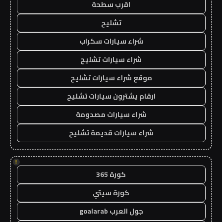
اقرب سطحة
تشليح
شراء سيارات سكراب
شراء سيارات تشليح
موقع شراء سيارات تشليح
ارقام يشترون سيارات تشليح
شراء سيارات مصدومة
شراء سيارات قديمة تشليح
!
كورة 365
كورة سيتي
جول العرب goalarab