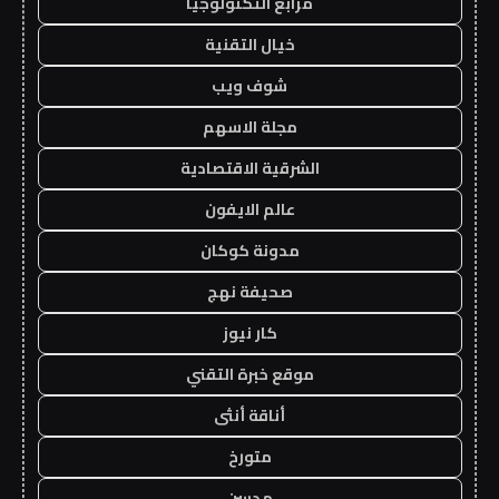
مرابع التكنولوجيا
خيال التقنية
شوف ويب
مجلة الاسهم
الشرقية الاقتصادية
عالم الايفون
مدونة كوكان
صحيفة نهج
كار نيوز
موقع خبرة التقني
أناقة أنثى
متورخ
مدسن