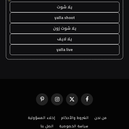
يلا شوت
yalla shoot
يلا شوت زون
يلا لايف
yalla live
فيسبوك
X
الانستغرام
بينتيريست
(Twitter)
من نحن
الشروط والأحكام
إخلاء المسؤولية
سياسة الخصوصية
اتصل بنا