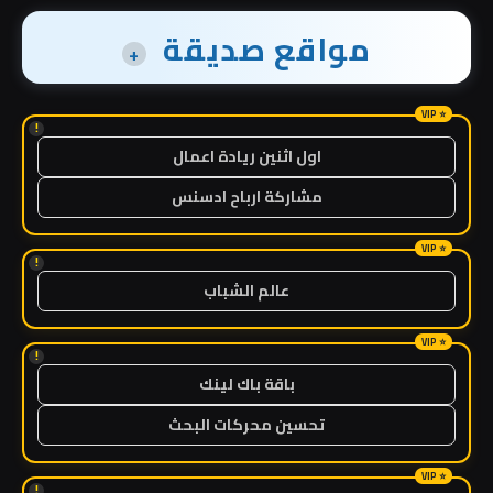
مواقع صديقة
+
!
اول اثنين ريادة اعمال
مشاركة ارباح ادسنس
!
عالم الشباب
!
باقة باك لينك
تحسين محركات البحث
!